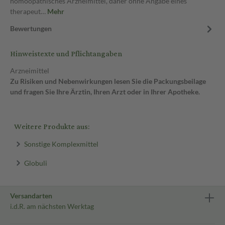
homöopathisches Arzneimittel, daher ohne Angabe eines
therapeut…
Mehr
Bewertungen
Hinweistexte und Pflichtangaben
Arzneimittel
Zu Risiken und Nebenwirkungen lesen Sie die Packungsbeilage
und fragen Sie Ihre Ärztin, Ihren Arzt oder in Ihrer Apotheke.
Weitere Produkte aus:
Sonstige Komplexmittel
Globuli
Versandarten
i.d.R. am nächsten Werktag