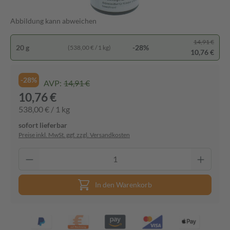
Abbildung kann abweichen
14,91 €
20 g
-28%
(538,00 € / 1 kg)
10,76 €
-28%
AVP:
14,91 €
10,76 €
538,00 € / 1 kg
sofort lieferbar
Preise inkl. MwSt. ggf. zzgl. Versandkosten
In den Warenkorb