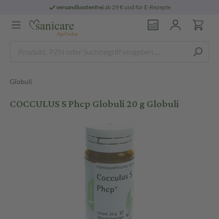
versandkostenfrei
ab 29 € und für E-Rezepte
Globuli
COCCULUS S Phcp Globuli 20 g Globuli