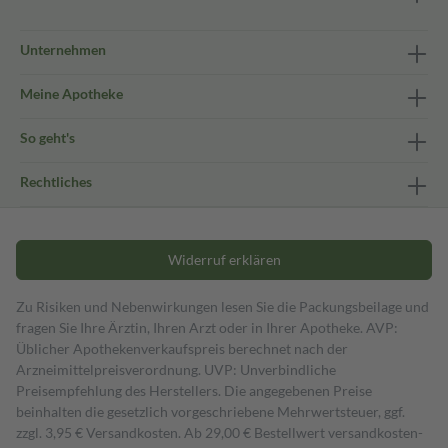
Unternehmen
Meine Apotheke
So geht's
Rechtliches
Widerruf erklären
Zu Risiken und Nebenwirkungen lesen Sie die Packungsbeilage und
fragen Sie Ihre Ärztin, Ihren Arzt oder in Ihrer Apotheke. AVP:
Üblicher Apothekenverkaufspreis berechnet nach der
Arzneimittelpreisverordnung. UVP: Unverbindliche
Preisempfehlung des Herstellers. Die angegebenen Preise
beinhalten die gesetzlich vorgeschriebene Mehrwertsteuer, ggf.
zzgl. 3,95 € Versandkosten. Ab 29,00 € Bestell­wert versand­kosten­