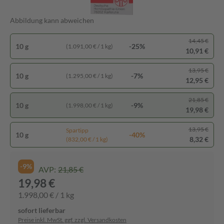
Abbildung kann abweichen
14,45 €
10 g
-25%
(1.091,00 € / 1 kg)
10,91 €
13,95 €
10 g
-7%
(1.295,00 € / 1 kg)
12,95 €
21,85 €
10 g
-9%
(1.998,00 € / 1 kg)
19,98 €
13,95 €
Spartipp
10 g
-40%
8,32 €
(832,00 € / 1 kg)
-9%
AVP:
21,85 €
19,98 €
1.998,00 € / 1 kg
sofort lieferbar
Preise inkl. MwSt. ggf. zzgl. Versandkosten