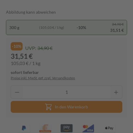
Abbildung kann abweichen
34,90 €
300 g
-10%
(105,03 € / 1 kg)
31,51 €
-10%
UVP:
34,90 €
31,51 €
105,03 € / 1 kg
sofort lieferbar
Preise inkl. MwSt. ggf. zzgl. Versandkosten
In den Warenkorb