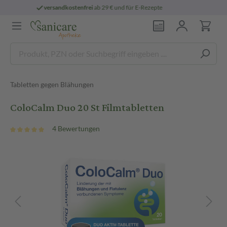
€ und für E-Rezepte
persönliche
pharmazeu
Tabletten gegen Blähungen
ColoCalm Duo 20 St Filmtabletten
4 Bewertungen