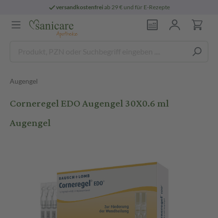
versandkostenfrei
ab 29 € und für E-Rezepte
Augengel
Corneregel EDO Augengel 30X0.6 ml
Augengel