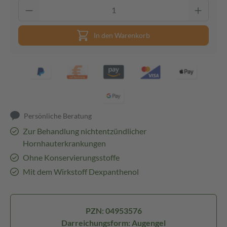
In den Warenkorb
Persönliche Beratung
Zur Behandlung nichtentzündlicher
Hornhauterkrankungen
Ohne Konservierungsstoffe
Mit dem Wirkstoff Dexpanthenol
PZN: 04953576
Darreichungsform: Augengel