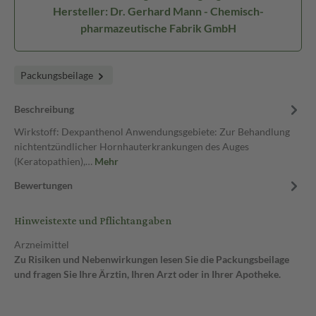
Hersteller: Dr. Gerhard Mann - Chemisch-
pharmazeutische Fabrik GmbH
Packungsbeilage
Beschreibung
Wirkstoff: Dexpanthenol Anwendungsgebiete: Zur Behandlung
nichtentzündlicher Hornhauterkrankungen des Auges
(Keratopathien),…
Mehr
Bewertungen
Hinweistexte und Pflichtangaben
Arzneimittel
Zu Risiken und Nebenwirkungen lesen Sie die Packungsbeilage
und fragen Sie Ihre Ärztin, Ihren Arzt oder in Ihrer Apotheke.