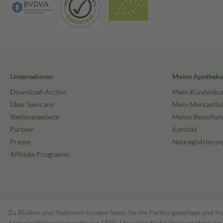
Unternehmen
Meine Apothek
Download-Archiv
Mein Kundenko
Über Sanicare
Mein Merkzettel
Stellenangebote
Meine Bestellun
Partner
Kontakt
Presse
Neuregistrierun
Affiliate Programm
Zu Risiken und Nebenwirkungen lesen Sie die Packungsbeilage und fra
Arzneimittelpreisverordnung. UVP: Unverbindliche Preisempfehlung de