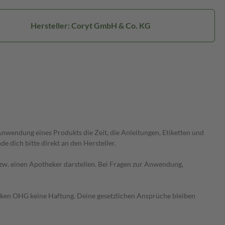
Hersteller: Coryt GmbH & Co. KG
wendung eines Produkts die Zeit, die Anleitungen, Etiketten und
 dich bitte direkt an den Hersteller.
 bzw. einen Apotheker darstellen. Bei Fragen zur Anwendung,
heken OHG keine Haftung. Deine gesetzlichen Ansprüche bleiben