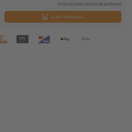
Preise inkl. MwSt. ggf. zzgl. Versandkosten
In den Warenkorb