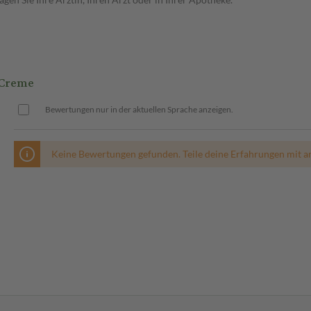
 Creme
Bewertungen nur in der aktuellen Sprache anzeigen.
Keine Bewertungen gefunden. Teile deine Erfahrungen mit a