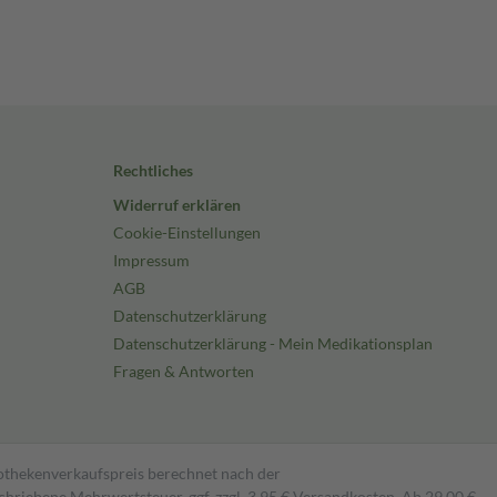
Rechtliches
Widerruf erklären
Cookie-Einstellungen
Impressum
AGB
Datenschutzerklärung
Datenschutzerklärung - Mein Medikationsplan
Fragen & Antworten
pothekenverkaufspreis berechnet nach der
hriebene Mehrwertsteuer, ggf. zzgl. 3,95 € Versandkosten. Ab 29,00 €