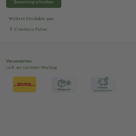
Bewertung schreiben
Weitere Produkte aus:
Cranberry Pulver
Versandarten
i.d.R. am nächsten Werktag