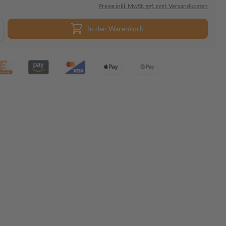
Preise inkl. MwSt. ggf. zzgl. Versandkosten
In den Warenkorb