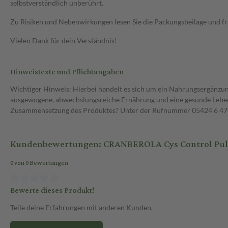
selbstverständlich unberührt.
Zu Risiken und Nebenwirkungen lesen Sie die Packungsbeilage und frag
Vielen Dank für dein Verständnis!
Hinweistexte und Pflichtangaben
Wichtiger Hinweis: Hierbei handelt es sich um ein Nahrungsergänzun
ausgewogene, abwechslungsreiche Ernährung und eine gesunde Lebens
Zusammensetzung des Produktes? Unter der Rufnummer 05424 6 470 1
Kundenbewertungen: CRANBEROLA Cys Control Pulv
0 von 0 Bewertungen
Bewerte dieses Produkt!
Teile deine Erfahrungen mit anderen Kunden.