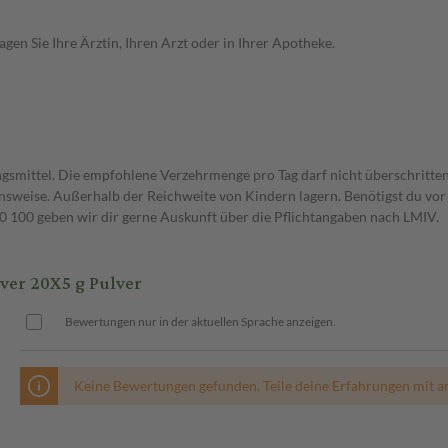
en Sie Ihre Ärztin, Ihren Arzt oder in Ihrer Apotheke.
gsmittel. Die empfohlene Verzehrmenge pro Tag darf nicht überschritten
weise. Außerhalb der Reichweite von Kindern lagern. Benötigst du vor 
00 geben wir dir gerne Auskunft über die Pflichtangaben nach LMIV.
er 20X5 g Pulver
Bewertungen nur in der aktuellen Sprache anzeigen.
Keine Bewertungen gefunden. Teile deine Erfahrungen mit a