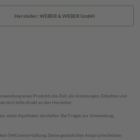
Hersteller: WEBER & WEBER GmbH
wendung eines Produkts die Zeit, die Anleitungen, Etiketten und
 dich bitte direkt an den Hersteller.
 bzw. einen Apotheker darstellen. Bei Fragen zur Anwendung,
heken OHG keine Haftung. Deine gesetzlichen Ansprüche bleiben