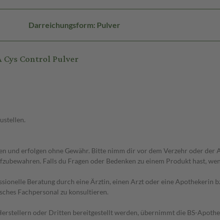
Darreichungsform: Pulver
Cys Control Pulver
ustellen.
 und erfolgen ohne Gewähr. Bitte nimm dir vor dem Verzehr oder der An
fzubewahren. Falls du Fragen oder Bedenken zu einem Produkt hast, wende
essionelle Beratung durch eine Ärztin, einen Arzt oder eine Apothekerin
sches Fachpersonal zu konsultieren.
n Herstellern oder Dritten bereitgestellt werden, übernimmt die BS-Apot