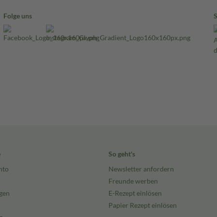
Folge uns
e
So geht's
nto
Newsletter anfordern
Freunde werben
gen
E-Rezept einlösen
Papier Rezept einlösen