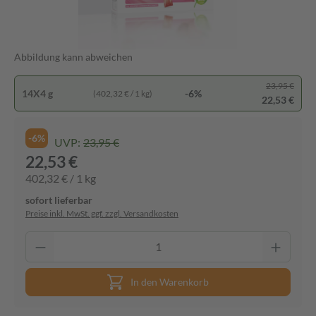
Abbildung kann abweichen
23,95 €
14X4 g
-6%
(402,32 € / 1 kg)
22,53 €
-6%
UVP:
23,95 €
22,53 €
402,32 € / 1 kg
sofort lieferbar
Preise inkl. MwSt. ggf. zzgl. Versandkosten
In den Warenkorb