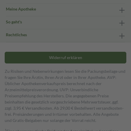
Meine Apotheke
So geht's
Rechtliches
Widerruf erklären
Zu Risiken und Nebenwirkungen lesen Sie die Packungsbeilage und
fragen Sie Ihre Ärztin, Ihren Arzt oder in Ihrer Apotheke. AVP:
Üblicher Apothekenverkaufspreis berechnet nach der
Arzneimittelpreisverordnung. UVP: Unverbindliche
Preisempfehlung des Herstellers. Die angegebenen Preise
beinhalten die gesetzlich vorgeschriebene Mehrwertsteuer, ggf.
zzgl. 3,95 € Versandkosten. Ab 29,00 € Bestell­wert versand­kosten­
frei. Preisänderungen und Irrtümer vorbehalten. Alle Angebote
und Gratis-Beigaben nur solange der Vorrat reicht.
1