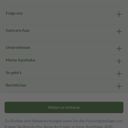
Folge uns
Sanicare App
Unternehmen
Meine Apotheke
So geht's
Rechtliches
Widerruf erklären
Zu Risiken und Nebenwirkungen lesen Sie die Packungsbeilage und
fragen Sie Ihre Ärztin, Ihren Arzt oder in Ihrer Apotheke. AVP: