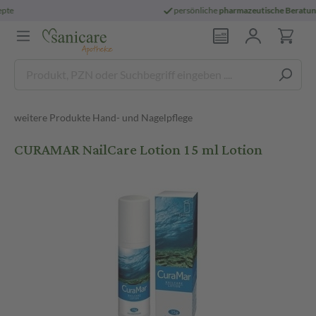
persönliche
pharmazeutische Beratung
weitere Produkte Hand- und Nagelpflege
CURAMAR NailCare Lotion 15 ml Lotion