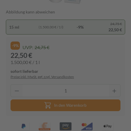
Abbildung kann abweichen
24,75 €
15 ml
-9%
(1.500,00 € / 1 l)
22,50 €
-9%
UVP:
24,75 €
22,50 €
1.500,00 € / 1 l
sofort lieferbar
Preise inkl. MwSt. ggf. zzgl. Versandkosten
In den Warenkorb