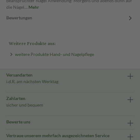
beanspruchter Nägel Anwendung: Morgens und abends dünn auf
die Nägel…
Mehr
Bewertungen
Weitere Produkte aus:
weitere Produkte Hand- und Nagelpflege
Versandarten
i.d.R. am nächsten Werktag
Zahlarten
sicher und bequem
Bewerte uns
Vertraue unserem mehrfach ausgezeichneten Service