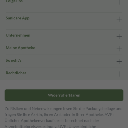
Folge uns
Sanicare App
Unternehmen
Meine Apotheke
So geht's
Rechtliches
Widerruf erklären
Zu Risiken und Nebenwirkungen lesen Sie die Packungsbeilage und
fragen Sie Ihre Ärztin, Ihren Arzt oder in Ihrer Apotheke. AVP:
Üblicher Apothekenverkaufspreis berechnet nach der
Arzneimittelpreisverordnung. UVP: Unverbindliche