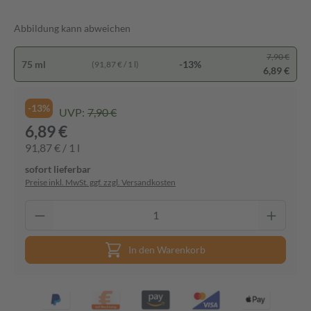
Abbildung kann abweichen
7,90 €
75 ml
-13%
(91,87 € / 1 l)
6,89 €
-13%
UVP:
7,90 €
6,89 €
91,87 € / 1 l
sofort lieferbar
Preise inkl. MwSt. ggf. zzgl. Versandkosten
In den Warenkorb