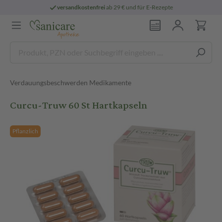
versandkostenfrei
ab 29 € und für E-Rezepte
Verdauungsbeschwerden Medikamente
Curcu-Truw 60 St Hartkapseln
Pflanzlich