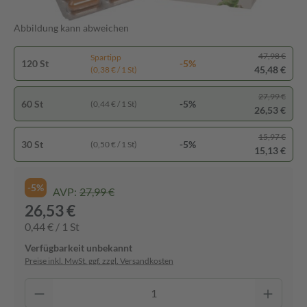
Abbildung kann abweichen
47,98 €
Spartipp
120 St
-5%
45,48 €
(0,38 € / 1 St)
27,99 €
60 St
-5%
(0,44 € / 1 St)
26,53 €
15,97 €
30 St
-5%
(0,50 € / 1 St)
15,13 €
-5%
AVP:
27,99 €
26,53 €
0,44 € / 1 St
Verfügbarkeit unbekannt
Preise inkl. MwSt. ggf. zzgl. Versandkosten