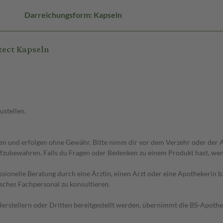
Darreichungsform: Kapseln
tect Kapseln
ustellen.
 und erfolgen ohne Gewähr. Bitte nimm dir vor dem Verzehr oder der An
fzubewahren. Falls du Fragen oder Bedenken zu einem Produkt hast, wende
essionelle Beratung durch eine Ärztin, einen Arzt oder eine Apothekerin
sches Fachpersonal zu konsultieren.
n Herstellern oder Dritten bereitgestellt werden, übernimmt die BS-Apot