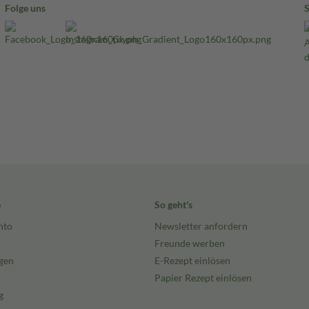
Folge uns
e
So geht's
nto
Newsletter anfordern
Freunde werben
gen
E-Rezept einlösen
Papier Rezept einlösen
g