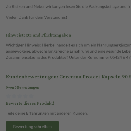
Zu Risiken und Nebenwirkungen lesen Sie die Packungsbeilage und frag
Vielen Dank für dein Verständnis!
Hinweistexte und Pflichtangaben
Wichtiger Hinweis: Hierbei handelt es sich um ein Nahrungsergänzun
ausgewogene, abwechslungsreiche Ernährung und eine gesunde Lebens
Zusammensetzung des Produktes? Unter der Rufnummer 05424 6 470 1
Kundenbewertungen: Curcuma Protect Kapseln 90 S
0 von 0 Bewertungen
Bewerte dieses Produkt!
Teile deine Erfahrungen mit anderen Kunden.
Bewertung schreiben