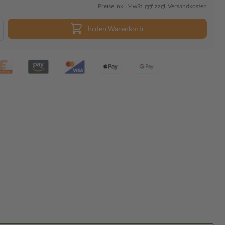
Preise inkl. MwSt. ggf. zzgl. Versandkosten
In den Warenkorb