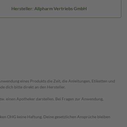
Hersteller: Allpharm Vertriebs GmbH
wendung eines Produkts die Zeit, die Anleitungen, Etiketten und
 dich bitte direkt an den Hersteller.
 bzw. einen Apotheker darstellen. Bei Fragen zur Anwendung,
heken OHG keine Haftung. Deine gesetzlichen Ansprüche bleiben