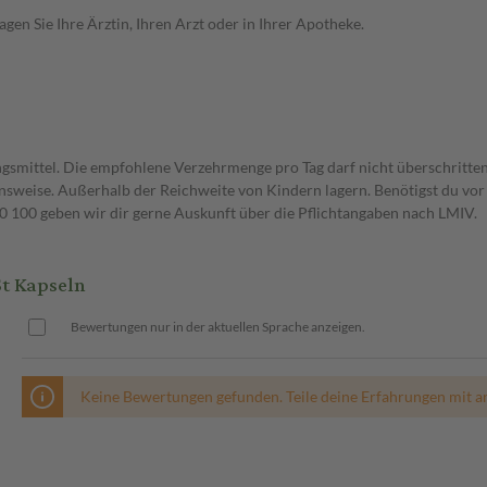
en Sie Ihre Ärztin, Ihren Arzt oder in Ihrer Apotheke.
gsmittel. Die empfohlene Verzehrmenge pro Tag darf nicht überschritten
weise. Außerhalb der Reichweite von Kindern lagern. Benötigst du vor 
00 geben wir dir gerne Auskunft über die Pflichtangaben nach LMIV.
t Kapseln
Bewertungen nur in der aktuellen Sprache anzeigen.
Keine Bewertungen gefunden. Teile deine Erfahrungen mit a