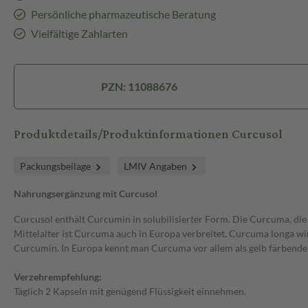
Persönliche pharmazeutische Beratung
Vielfältige Zahlarten
PZN: 11088676
Produktdetails/Produktinformationen Curcusol
Packungsbeilage
LMIV Angaben
Nahrungsergänzung mit Curcusol
Curcusol enthält Curcumin in solubilisierter Form. Die Curcuma, die z
Mittelalter ist Curcuma auch in Europa verbreitet. Curcuma longa wi
Curcumin. In Europa kennt man Curcuma vor allem als gelb färbenden
Verzehrempfehlung:
Täglich 2 Kapseln mit genügend Flüssigkeit einnehmen.