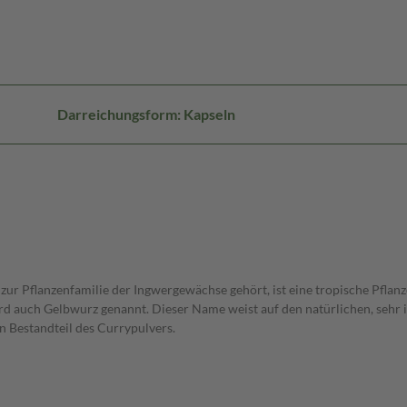
Darreichungsform: Kapseln
ur Pflanzenfamilie der Ingwergewächse gehört, ist eine tropische Pflanze
rd auch Gelbwurz genannt. Dieser Name weist auf den natürlichen, sehr i
 Bestandteil des Currypulvers.