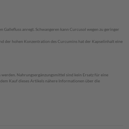
en Gallefluss anregt. Schwangeren kann Curcusol wegen zu geringer
grund der hohen Konzentration des Curcumins hat der Kapselinhalt eine
 werden. Nahrungsergänzungsmittel sind kein Ersatz für eine
dem Kauf dieses Artikels nähere Informationen über die