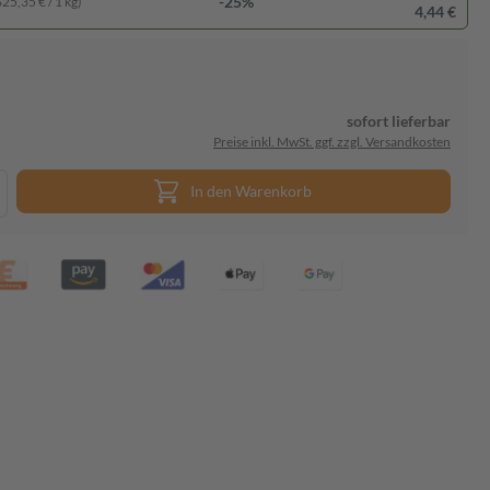
-25%
625,35 € / 1 kg)
4,44 €
sofort lieferbar
Preise inkl. MwSt. ggf. zzgl. Versandkosten
In den Warenkorb