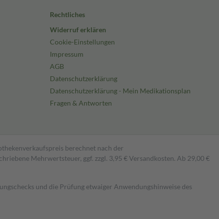
Rechtliches
Widerruf erklären
Cookie-Einstellungen
Impressum
AGB
Datenschutzerklärung
Datenschutzerklärung - Mein Medikationsplan
Fragen & Antworten
pothekenverkaufspreis berechnet nach der
hriebene Mehrwertsteuer, ggf. zzgl. 3,95 € Versandkosten. Ab 29,00 €
kungschecks und die Prüfung etwaiger Anwendungshinweise des