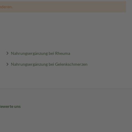
nderen.
Nahrungsergänzung bei Rheuma
Nahrungsergänzung bei Gelenkschmerzen
Bewerte uns