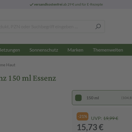
versandkostenfrei
ab 29 € und für E-Rezepte
letzungen
Sonnenschutz
Marken
Themenwelten
ene Haut
nz 150 ml Essenz
150 ml
(104,87
-21%
UVP:
19,99 €
15,73 €