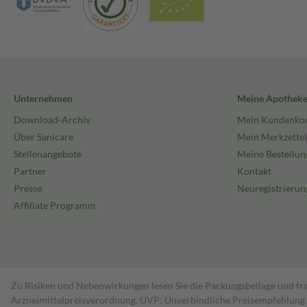
Unternehmen
Meine Apothek
Download-Archiv
Mein Kundenko
Über Sanicare
Mein Merkzettel
Stellenangebote
Meine Bestellun
Partner
Kontakt
Presse
Neuregistrierun
Affiliate Programm
Zu Risiken und Nebenwirkungen lesen Sie die Packungsbeilage und fra
Arzneimittelpreisverordnung. UVP: Unverbindliche Preisempfehlung de