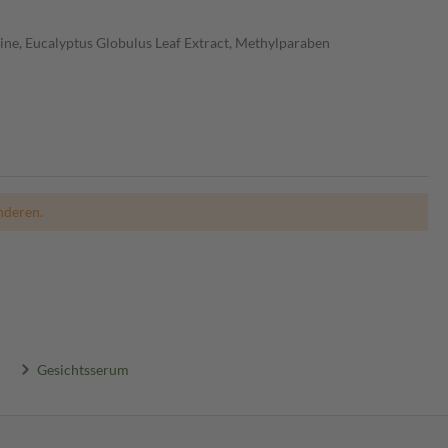
ine, Eucalyptus Globulus Leaf Extract, Methylparaben
nderen.
Gesichtsserum