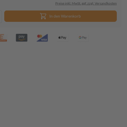
Preise inkl. MwSt. ggf. zzgl. Versandkosten
In den Warenkorb