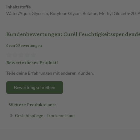
Inhaltsstoffe
Water/Aqua, Glycerin, Butylene Glycol, Betaine, Methyl Gluceth-20, 
Kundenbewertungen: Curél Feuchtigkeitsspendende
0 von 0 Bewertungen
Bewerte dieses Produkt!
Teile deine Erfahrungen mit anderen Kunden.
Bewertung schreiben
Weitere Produkte aus:
Gesichtspflege - Trockene Haut