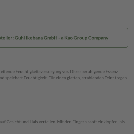
teller: Guhl Ikebana GmbH - a Kao Group Company
greifende Feuchtigkeitsversorgung vor. Diese beruhigende Essenz
d speichert Feuchtigkeit. Für einen glatten, strahlenden Teint tragen
 Gesicht und Hals verteilen. Mit den Fingern sanft einklopfen, bis