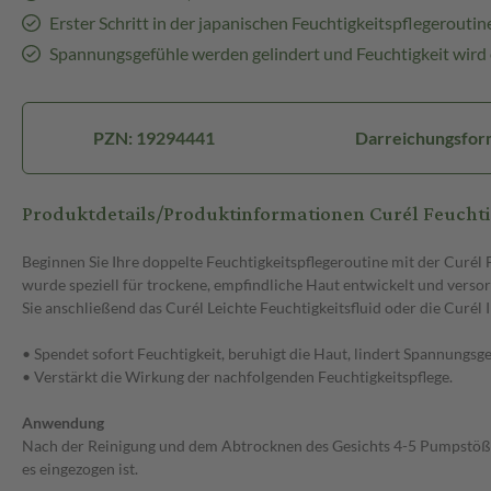
Erster Schritt in der japanischen Feuchtigkeitspflegeroutin
Spannungsgefühle werden gelindert und Feuchtigkeit wird
PZN: 19294441
Darreichungsfor
Produktdetails/Produktinformationen Curél Feucht
Beginnen Sie Ihre doppelte Feuchtigkeitspflegeroutine mit der Curél 
wurde speziell für trockene, empfindliche Haut entwickelt und versorg
Sie anschließend das Curél Leichte Feuchtigkeitsfluid oder die Curél 
• Spendet sofort Feuchtigkeit, beruhigt die Haut, lindert Spannungsge
• Verstärkt die Wirkung der nachfolgenden Feuchtigkeitspflege.
Anwendung
Nach der Reinigung und dem Abtrocknen des Gesichts 4-5 Pumpstöße in
es eingezogen ist.