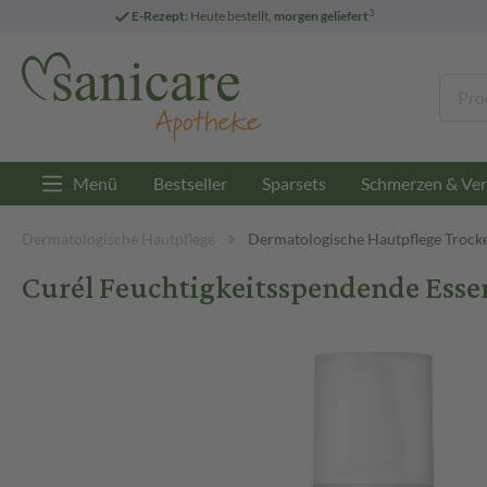
3
E-Rezept:
Heute bestellt,
morgen geliefert
Menü
Bestseller
Sparsets
Schmerzen & Ver
Dermatologische Hautpflege
Dermatologische Hautpflege Trock
Curél Feuchtigkeitsspendende Esse