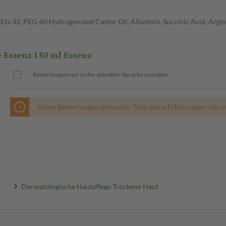
PEG-32, PEG-60 Hydrogenated Castor Oil, Allantoin, Succinic Acid, Argin
 Essenz 150 ml Essenz
Bewertungen nur in der aktuellen Sprache anzeigen.
Keine Bewertungen gefunden. Teile deine Erfahrungen mit a
Dermatologische Hautpflege Trockene Haut