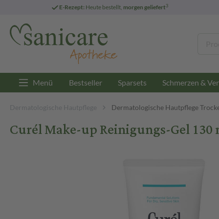
3
E-Rezept:
Heute bestellt,
morgen geliefert
Menü
Bestseller
Sparsets
Schmerzen & Ver
Dermatologische Hautpflege
Dermatologische Hautpflege Trock
Curél Make-up Reinigungs-Gel 130 