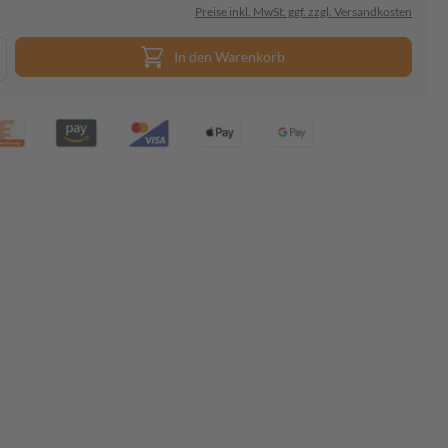
Preise inkl. MwSt. ggf. zzgl. Versandkosten
In den Warenkorb