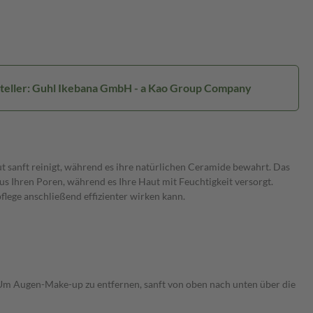
teller: Guhl Ikebana GmbH - a Kao Group Company
t sanft reinigt, während es ihre natürlichen Ceramide bewahrt. Das
s Ihren Poren, während es Ihre Haut mit Feuchtigkeit versorgt.
flege anschließend effizienter wirken kann.
Um Augen-Make-up zu entfernen, sanft von oben nach unten über die