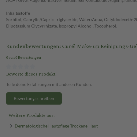
ACHTUNG: Augenkontaktvermeiden. Bei Kontakt die Augen gründlich
Inhaltsstoffe
Sorbitol, Caprylic/Capric Triglyceride, Water/Aqua, Octyldodeceth-
Dipotassium Glycyrrhizate, Isopropyl Alcohol, Tocopherol.
Kundenbewertungen: Curél Make-up Reinigungs-Gel
0 von 0 Bewertungen
Bewerte dieses Produkt!
Teile deine Erfahrungen mit anderen Kunden.
Bewertung schreiben
Weitere Produkte aus:
Dermatologische Hautpflege Trockene Haut