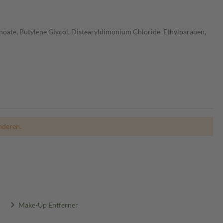
noate, Butylene Glycol, Distearyldimonium Chloride, Ethylparaben,
nderen.
Make-Up Entferner