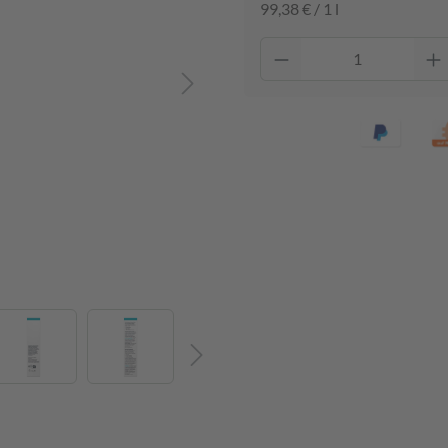
99,38 € / 1 l