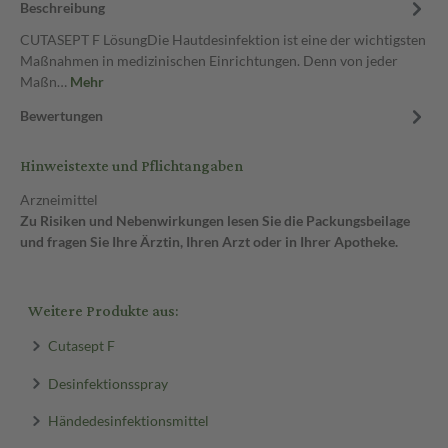
Beschreibung
CUTASEPT F LösungDie Hautdesinfektion ist eine der wichtigsten
Maßnahmen in medizinischen Einrichtungen. Denn von jeder
Maßn…
Mehr
Bewertungen
Hinweistexte und Pflichtangaben
Arzneimittel
Zu Risiken und Nebenwirkungen lesen Sie die Packungsbeilage
und fragen Sie Ihre Ärztin, Ihren Arzt oder in Ihrer Apotheke.
Weitere Produkte aus:
Cutasept F
Desinfektionsspray
Händedesinfektionsmittel