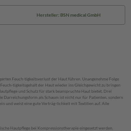
Hersteller: BSN medical GmbH
erten Feuch-tigkeitsverlust der Haut führen. Unangenehme Folge
en Feuch-tigkeitsgehalt der Haut wieder ins Gleichgewicht zu bringen
utpflege und Schutz für stark beanspruchte Haut bietet. Drei
e Darreichungsform als Schaum ist nicht nur für Patienten, sondern
n und weist eine gute Verträg-lichkeit mit Textilien auf. Alle
ische Hautpflege bei Kompressionstherapie eingesetzt werden.