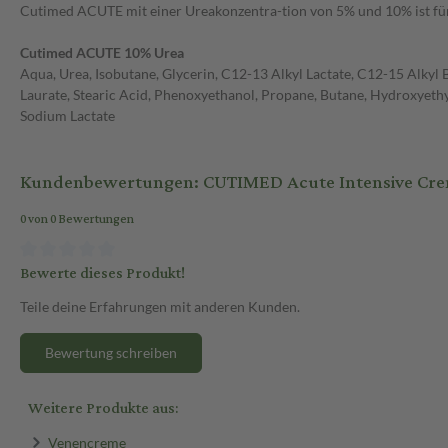
Cutimed ACUTE mit einer Ureakonzentra-tion von 5% und 10% ist für
Cutimed ACUTE 10% Urea
Aqua, Urea, Isobutane, Glycerin, C12-13 Alkyl Lactate, C12-15 Alkyl 
Laurate, Stearic Acid, Phenoxyethanol, Propane, Butane, Hydroxyethy
Sodium Lactate
Kundenbewertungen: CUTIMED Acute Intensive Cr
0 von 0 Bewertungen
Bewerte dieses Produkt!
Teile deine Erfahrungen mit anderen Kunden.
Bewertung schreiben
Weitere Produkte aus:
Venencreme