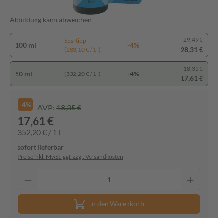
Abbildung kann abweichen
29,49 €
Spartipp
100 ml
-4%
28,31 €
(283,10 € / 1 l)
18,35 €
50 ml
-4%
(352,20 € / 1 l)
17,61 €
-4%
AVP:
18,35 €
17,61 €
352,20 € / 1 l
sofort lieferbar
Preise inkl. MwSt. ggf. zzgl. Versandkosten
In den Warenkorb