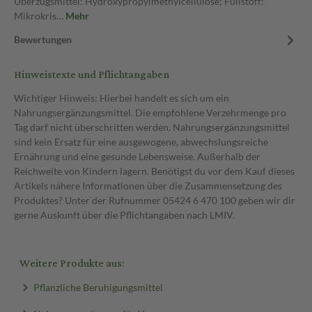
Überzugsmittel: Hydroxypropylmethylcellulose; Füllstoff:
Mikrokris…
Mehr
Bewertungen
Hinweistexte und Pflichtangaben
Wichtiger Hinweis: Hierbei handelt es sich um ein
Nahrungsergänzungsmittel. Die empfohlene Verzehrmenge pro
Tag darf nicht überschritten werden. Nahrungsergänzungsmittel
sind kein Ersatz für eine ausgewogene, abwechslungsreiche
Ernährung und eine gesunde Lebensweise. Außerhalb der
Reichweite von Kindern lagern. Benötigst du vor dem Kauf dieses
Artikels nähere Informationen über die Zusammensetzung des
Produktes? Unter der Rufnummer 05424 6 470 100 geben wir dir
gerne Auskunft über die Pflichtangaben nach LMIV.
Weitere Produkte aus:
Pflanzliche Beruhigungsmittel