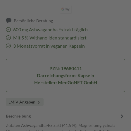
Persönliche Beratung
600 mg Ashwagandha Extrakt täglich
Mit 5 % Withanoliden standardisiert
3 Monatsvorrat in veganen Kapseln
PZN: 19680411
Darreichungsform: Kapseln
Hersteller: MedGoNET GmbH
LMIV Angaben
Beschreibung
Zutaten Ashwagandha-Extrakt (41,5 %); Magnesiumglycinat;