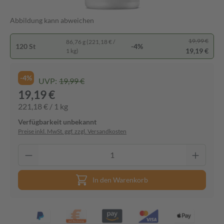
Abbildung kann abweichen
19,99 €
86,76 g (221,18 € /
120 St
-4%
19,19 €
1 kg)
-4%
UVP:
19,99 €
19,19 €
221,18 € / 1 kg
Verfügbarkeit unbekannt
Preise inkl. MwSt. ggf. zzgl. Versandkosten
In den Warenkorb