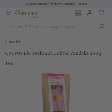
versandkostenfrei
ab 29 € und für E-Rezepte
Cistus Tee
CYSTUS Bio Teekraut Doktor Pandalis 250 g
Tee