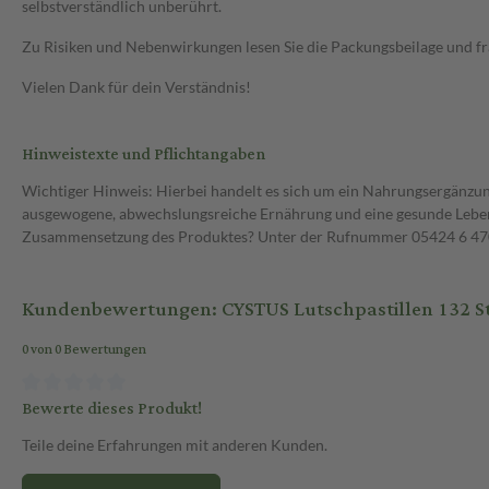
selbstverständlich unberührt.
Zu Risiken und Nebenwirkungen lesen Sie die Packungsbeilage und frag
Vielen Dank für dein Verständnis!
Hinweistexte und Pflichtangaben
Wichtiger Hinweis: Hierbei handelt es sich um ein Nahrungsergänzun
ausgewogene, abwechslungsreiche Ernährung und eine gesunde Lebens
Zusammensetzung des Produktes? Unter der Rufnummer 05424 6 470 1
Kundenbewertungen: CYSTUS Lutschpastillen 132 St 
0 von 0 Bewertungen
Bewerte dieses Produkt!
Teile deine Erfahrungen mit anderen Kunden.