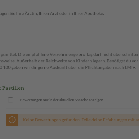
en Sie Ihre Ärztin, Ihren Arzt oder in Ihrer Apotheke.
gsmittel. Die empfohlene Verzehrmenge pro Tag darf nicht überschritten
weise. Außerhalb der Reichweite von Kindern lagern. Benötigst du vor 
00 geben wir dir gerne Auskunft über die Pflichtangaben nach LMIV.
Pastillen
Bewertungen nur in der aktuellen Sprache anzeigen.
Keine Bewertungen gefunden. Teile deine Erfahrungen mit a