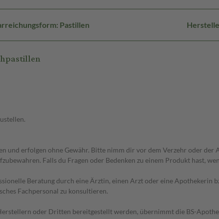
rreichungsform: Pastillen
Herstell
hpastillen
ustellen.
 und erfolgen ohne Gewähr. Bitte nimm dir vor dem Verzehr oder der An
fzubewahren. Falls du Fragen oder Bedenken zu einem Produkt hast, wende
essionelle Beratung durch eine Ärztin, einen Arzt oder eine Apothekerin
sches Fachpersonal zu konsultieren.
n Herstellern oder Dritten bereitgestellt werden, übernimmt die BS-Apot