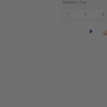
396,88 € / 1 kg