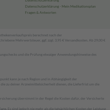
Datenschutzerklärung
Datenschutzerklärung - Mein Medikationsplan
Fragen & Antworten
pothekenverkaufspreis berechnet nach der
hriebene Mehrwertsteuer, ggf. zzgl. 3,95 € Versandkosten. Ab 29,00 €
kungschecks und die Prüfung etwaiger Anwendungshinweise des
itpunkt kann je nach Region und in Abhängigkeit der
 zu deiner Arzneimittelsicherheit dienen, die Lieferfrist um die
ersicherung übernimmt in der Regel die Kosten dafür, der Versicherte
Euro.
Es sind jedoch nie mehr als die tatsächlichen Kosten der Leistung