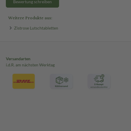
Bewertung schreiben
Weitere Produkte aus:
Zistrose Lutschtabletten
Versandarten
i.d.R. am nächsten Werktag