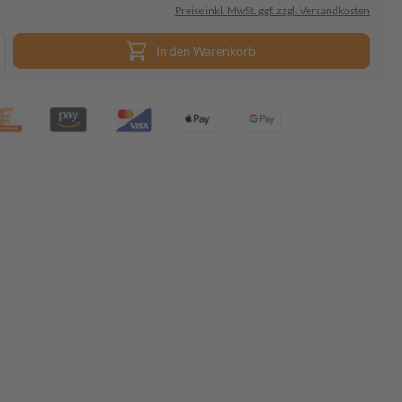
Preise inkl. MwSt. ggf. zzgl. Versandkosten
In den Warenkorb