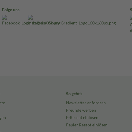
Folge uns
e
So geht's
nto
Newsletter anfordern
Freunde werben
gen
E-Rezept einlösen
Papier Rezept einlösen