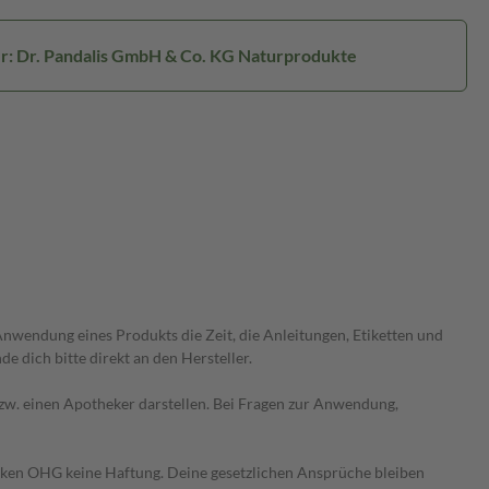
er: Dr. Pandalis GmbH & Co. KG Naturprodukte
wendung eines Produkts die Zeit, die Anleitungen, Etiketten und
 dich bitte direkt an den Hersteller.
 bzw. einen Apotheker darstellen. Bei Fragen zur Anwendung,
heken OHG keine Haftung. Deine gesetzlichen Ansprüche bleiben