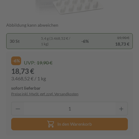
Abbildung kann abweichen
19,90 €
5,4 g (3.468,52 € /
30 St
-6%
18,73 €
1 kg)
-6%
UVP:
19,90 €
18,73 €
3.468,52 € / 1 kg
sofort lieferbar
Preise inkl. MwSt. ggf. zzgl. Versandkosten
In den Warenkorb