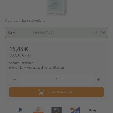
Abbildung kann abweichen
50 ml
15,45 €
(309,00 € / 1 l)
15,45 €
309,00 € / 1 l
sofort lieferbar
Preise inkl. MwSt. ggf. zzgl. Versandkosten
In den Warenkorb