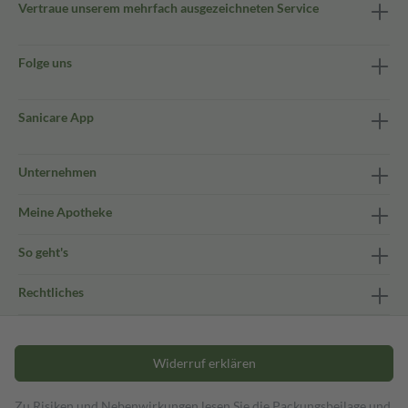
Vertraue unserem mehrfach ausgezeichneten Service
Folge uns
Sanicare App
Unternehmen
Meine Apotheke
So geht's
Rechtliches
Widerruf erklären
Zu Risiken und Nebenwirkungen lesen Sie die Packungsbeilage und