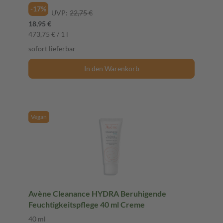
-17%
UVP:
22,75 €
18,95 €
473,75 € / 1 l
sofort lieferbar
In den Warenkorb
Vegan
Avène Cleanance HYDRA Beruhigende
Feuchtigkeitspflege 40 ml Creme
40 ml