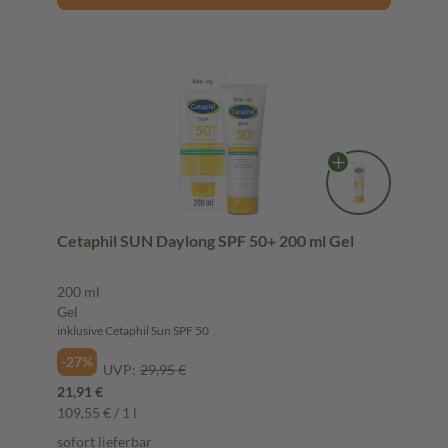
Cetaphil SUN Daylong SPF 50+ 200 ml Gel
200 ml
Gel
inklusive Cetaphil Sun SPF 50
-27%
UVP:
29,95 €
21,91 €
109,55 € / 1 l
sofort lieferbar