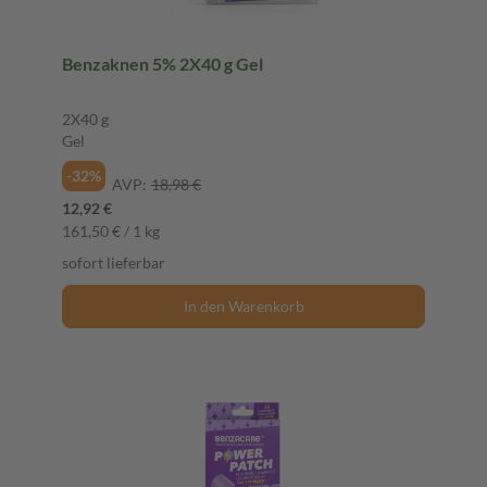
Benzaknen 5% 2X40 g Gel
2X40 g
Gel
-32%
AVP:
18,98 €
12,92 €
161,50 € / 1 kg
sofort lieferbar
In den Warenkorb