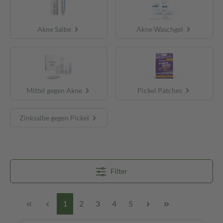
Akne Salbe
Akne Waschgel
Mittel gegen Akne
Pickel Patches
Zinksalbe gegen Pickel
Filter
1
2
3
4
5