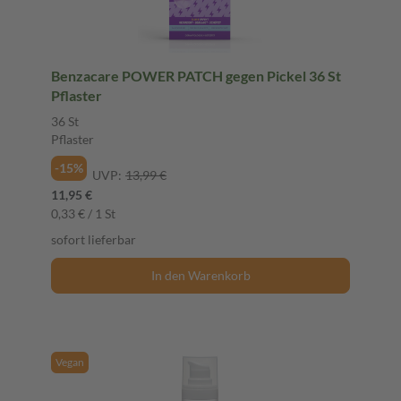
Benzacare POWER PATCH gegen Pickel 36 St
Pflaster
36 St
Pflaster
-15%
UVP:
13,99 €
11,95 €
0,33 € / 1 St
sofort lieferbar
In den Warenkorb
Vegan