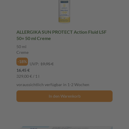
ALLERGIKA SUN PROTECT Action Fluid LSF
50+ 50 ml Creme
50 ml
Creme
-18%
UVP:
19,95 €
16,45 €
329,00 € / 1 l
voraussichtlich verfügbar in 1-2 Wochen
In den Warenkorb