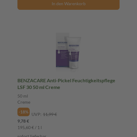
In den Warenkorb
BENZACARE Anti-Pickel Feuchtigkeitspflege
LSF 30 50 ml Creme
50 ml
Creme
-18%
UVP:
11,99 €
9,78 €
195,60 € / 1 l
sofort lieferbar