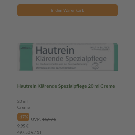
In den Warenkorb
Hautrein Klärende Spezialpflege 20 ml Creme
20 ml
Creme
-17%
UVP:
11,99 €
9,95 €
497,50 € / 1 l