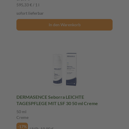
595,33 € / 1 l
sofort lieferbar
In den Warenkorb
DERMASENCE Seborra LEICHTE
TAGESPFLEGE MIT LSF 30 50 ml Creme
50 ml
Creme
-17%
UVP:
19,90 €