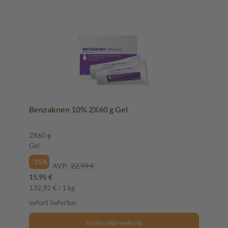
Benzaknen 10% 2X60 g Gel
2X60 g
Gel
-31%
AVP:
22,99 €
15,95 €
132,92 € / 1 kg
sofort lieferbar
In den Warenkorb