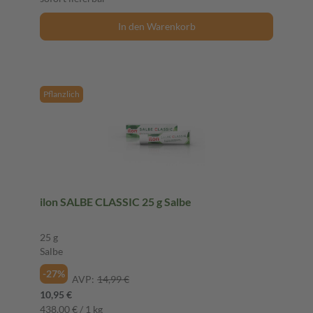
In den Warenkorb
Pflanzlich
ilon SALBE CLASSIC 25 g Salbe
25 g
Salbe
-27%
AVP:
14,99 €
10,95 €
438,00 € / 1 kg