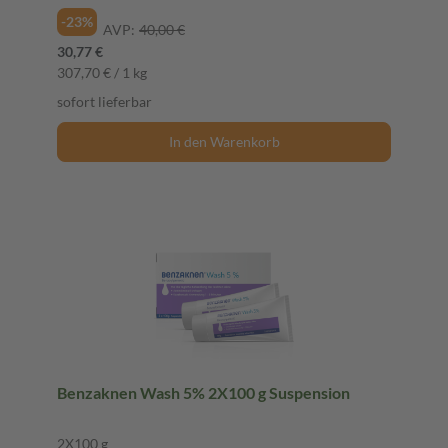
-23%
AVP:
40,00 €
30,77 €
307,70 € / 1 kg
sofort lieferbar
In den Warenkorb
Benzaknen Wash 5% 2X100 g Suspension
2X100 g