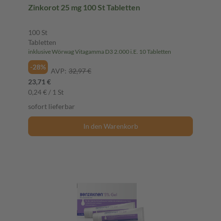
Zinkorot 25 mg 100 St Tabletten
100 St
Tabletten
inklusive Wörwag Vitagamma D3 2.000 i.E. 10 Tabletten
-28%
AVP:
32,97 €
23,71 €
0,24 € / 1 St
sofort lieferbar
In den Warenkorb