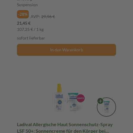
Suspension
-28%
AVP:
29,96 €
21,45 €
107,25 € / 1 kg
sofort lieferbar
In den Warenkorb
Ladival Allergische Haut Sonnenschutz-Spray
LSF 50+: Sonnencreme für den Körper bei