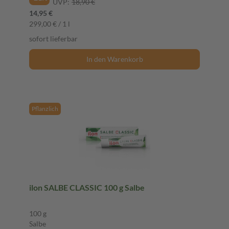
UVP:
18,90 €
14,95 €
299,00 € / 1 l
sofort lieferbar
In den Warenkorb
Pflanzlich
ilon SALBE CLASSIC 100 g Salbe
100 g
Salbe