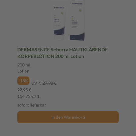
DERMASENCE Seborra HAUTKLÄRENDE
KÖRPERLOTION 200 ml Lotion
200 ml
Lotion
-18%
UVP:
27,90 €
22,95 €
114,75 € / 1 l
sofort lieferbar
In den Warenkorb