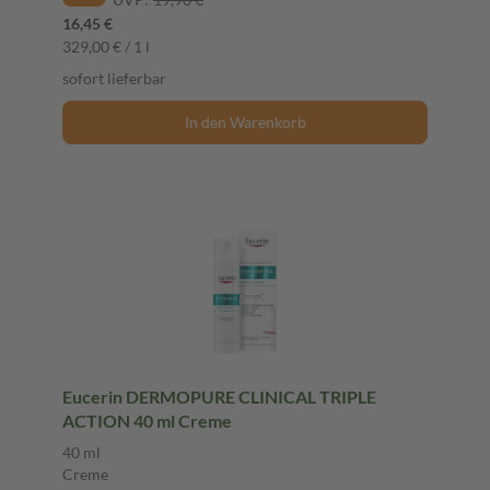
16,45 €
329,00 € / 1 l
sofort lieferbar
In den Warenkorb
Eucerin DERMOPURE CLINICAL TRIPLE
ACTION 40 ml Creme
40 ml
Creme