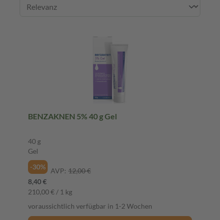
BENZAKNEN 5% 40 g Gel
40 g
Gel
-30%
AVP:
12,00 €
8,40 €
210,00 € / 1 kg
voraussichtlich verfügbar in 1-2 Wochen