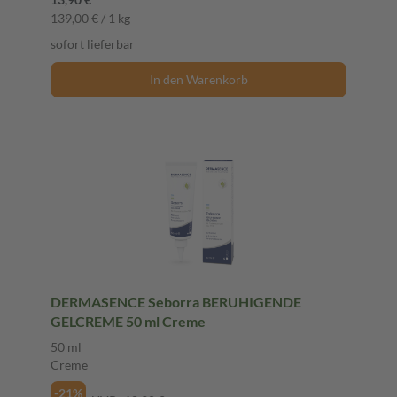
139,00 € / 1 kg
sofort lieferbar
In den Warenkorb
DERMASENCE Seborra BERUHIGENDE
GELCREME 50 ml Creme
50 ml
Creme
-21%