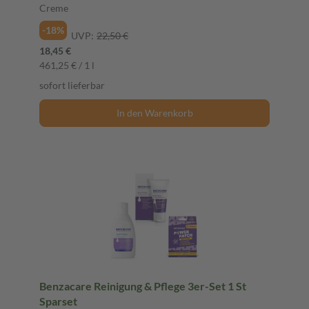
Creme
-18%
UVP:
22,50 €
18,45 €
461,25 € / 1 l
sofort lieferbar
In den Warenkorb
Benzacare Reinigung & Pflege 3er-Set 1 St
Sparset