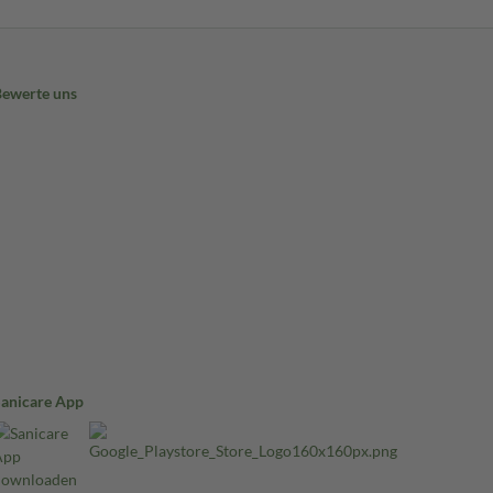
Bewerte uns
Sanicare App