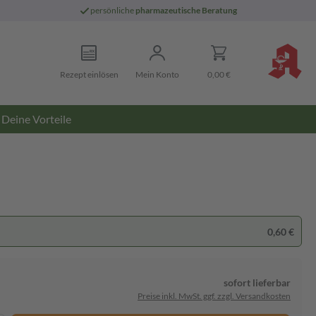
persönliche
pharmazeutische Beratung
Rezept einlösen
Mein Konto
0,00 €
Deine Vorteile
0,60 €
sofort lieferbar
Preise inkl. MwSt. ggf. zzgl. Versandkosten