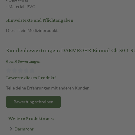
- DEHP-frei
- Material: PVC
Hinweistexte und Pflichtangaben
Dies ist ein Medizinprodukt.
Kundenbewertungen: DARMROHR Einmal Ch 30 1 S
0 von 0 Bewertungen
Bewerte dieses Produkt!
Teile deine Erfahrungen mit anderen Kunden.
Bewertung schreiben
Weitere Produkte aus:
Darmrohr