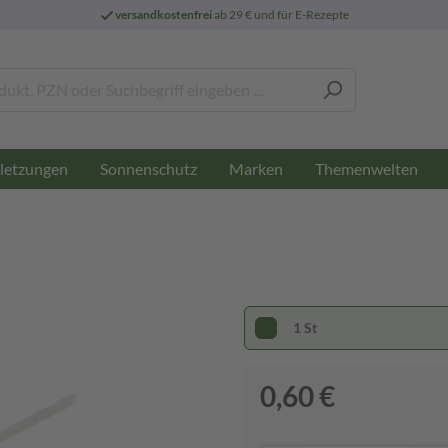
versandkostenfrei
ab 29 € und für E-Rezepte
letzungen
Sonnenschutz
Marken
Themenwelten
1 St
0,60 €