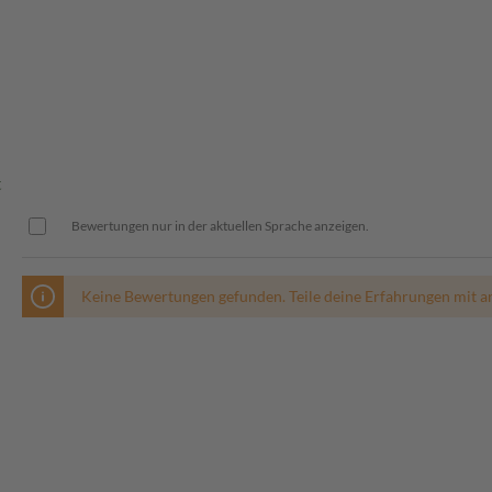
t
Bewertungen nur in der aktuellen Sprache anzeigen.
Keine Bewertungen gefunden. Teile deine Erfahrungen mit a