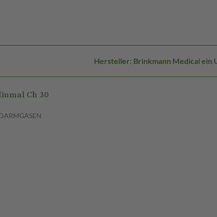
Hersteller: Brinkmann Medical ei
inmal Ch 30
N DARMGASEN