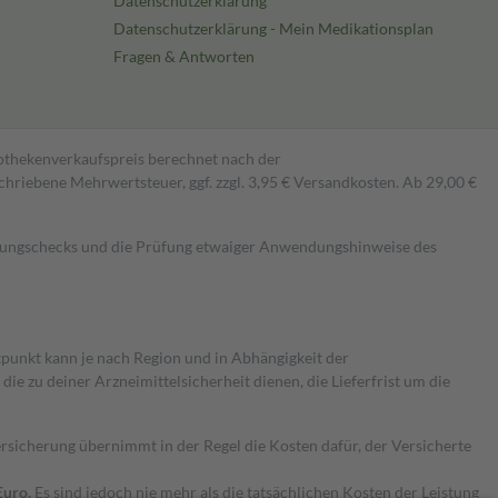
Datenschutzerklärung
Datenschutzerklärung - Mein Medikationsplan
Fragen & Antworten
pothekenverkaufspreis berechnet nach der
hriebene Mehrwertsteuer, ggf. zzgl. 3,95 € Versandkosten. Ab 29,00 €
kungschecks und die Prüfung etwaiger Anwendungshinweise des
itpunkt kann je nach Region und in Abhängigkeit der
 zu deiner Arzneimittelsicherheit dienen, die Lieferfrist um die
ersicherung übernimmt in der Regel die Kosten dafür, der Versicherte
Euro.
Es sind jedoch nie mehr als die tatsächlichen Kosten der Leistung