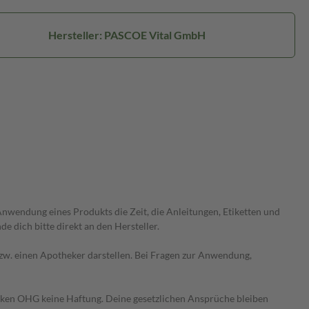
Hersteller: PASCOE Vital GmbH
wendung eines Produkts die Zeit, die Anleitungen, Etiketten und
 dich bitte direkt an den Hersteller.
 bzw. einen Apotheker darstellen. Bei Fragen zur Anwendung,
heken OHG keine Haftung. Deine gesetzlichen Ansprüche bleiben