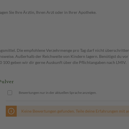
en Sie Ihre Ärztin, Ihren Arzt oder in Ihrer Apotheke.
gsmittel. Die empfohlene Verzehrmenge pro Tag darf nicht überschritten
weise. Außerhalb der Reichweite von Kindern lagern. Benötigst du vor 
00 geben wir dir gerne Auskunft über die Pflichtangaben nach LMIV.
Pulver
Bewertungen nur in der aktuellen Sprache anzeigen.
Keine Bewertungen gefunden. Teile deine Erfahrungen mit a