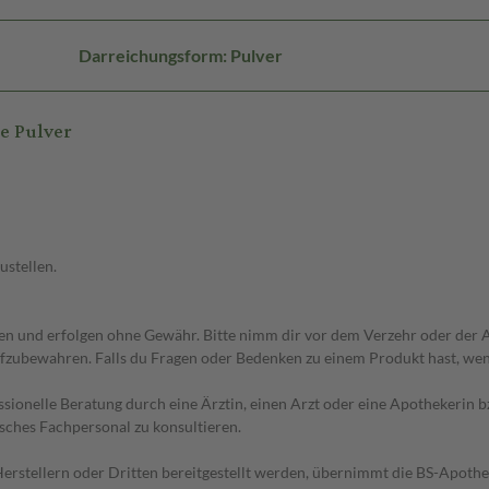
Darreichungsform: Pulver
e Pulver
ustellen.
 und erfolgen ohne Gewähr. Bitte nimm dir vor dem Verzehr oder der An
fzubewahren. Falls du Fragen oder Bedenken zu einem Produkt hast, wende
essionelle Beratung durch eine Ärztin, einen Arzt oder eine Apothekerin
sches Fachpersonal zu konsultieren.
n Herstellern oder Dritten bereitgestellt werden, übernimmt die BS-Apot