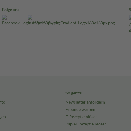
Folge uns
e
So geht's
nto
Newsletter anfordern
Freunde werben
gen
E-Rezept einlösen
Papier Rezept einlösen