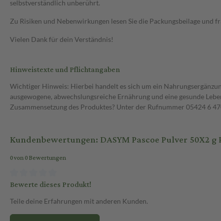
selbstverständlich unberührt.
Zu Risiken und Nebenwirkungen lesen Sie die Packungsbeilage und frag
Vielen Dank für dein Verständnis!
Hinweistexte und Pflichtangaben
Wichtiger Hinweis: Hierbei handelt es sich um ein Nahrungsergänzun
ausgewogene, abwechslungsreiche Ernährung und eine gesunde Lebens
Zusammensetzung des Produktes? Unter der Rufnummer 05424 6 470 1
Kundenbewertungen: DASYM Pascoe Pulver 50X2 g 
0 von 0 Bewertungen
Bewerte dieses Produkt!
Teile deine Erfahrungen mit anderen Kunden.