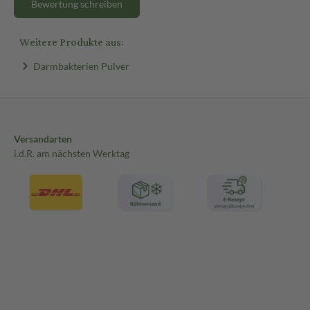
Bewertung schreiben
Weitere Produkte aus:
Darmbakterien Pulver
Versandarten
i.d.R. am nächsten Werktag