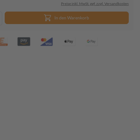
Preise inkl. MwSt. ggf. zzgl. Versandkosten
In den Warenkorb