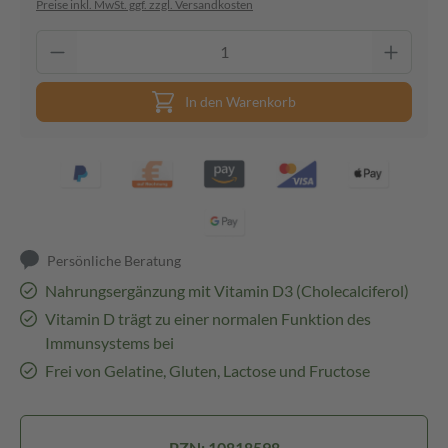
Preise inkl. MwSt. ggf. zzgl. Versandkosten
In den Warenkorb
Persönliche Beratung
Nahrungsergänzung mit Vitamin D3 (Cholecalciferol)
Vitamin D trägt zu einer normalen Funktion des
Immunsystems bei
Frei von Gelatine, Gluten, Lactose und Fructose
PZN: 10818598