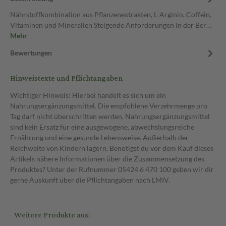
Nährstoffkombination aus Pflanzenextrakten, L-Arginin, Coffein,
Vitaminen und Mineralien Steigende Anforderungen in der Ber…
Mehr
Bewertungen
Hinweistexte und Pflichtangaben
Wichtiger Hinweis: Hierbei handelt es sich um ein
Nahrungsergänzungsmittel. Die empfohlene Verzehrmenge pro
Tag darf nicht überschritten werden. Nahrungsergänzungsmittel
sind kein Ersatz für eine ausgewogene, abwechslungsreiche
Ernährung und eine gesunde Lebensweise. Außerhalb der
Reichweite von Kindern lagern. Benötigst du vor dem Kauf dieses
Artikels nähere Informationen über die Zusammensetzung des
Produktes? Unter der Rufnummer 05424 6 470 100 geben wir dir
gerne Auskunft über die Pflichtangaben nach LMIV.
Weitere Produkte aus: