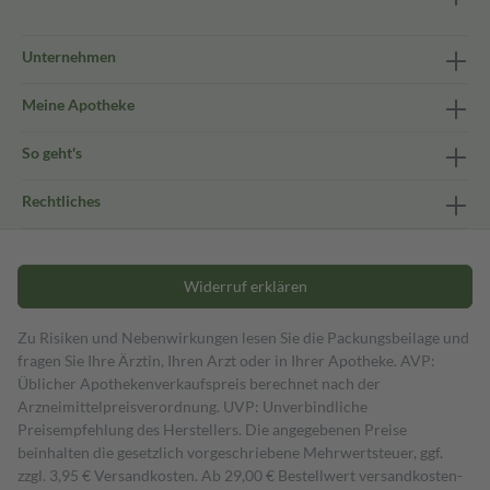
Unternehmen
Meine Apotheke
So geht's
Rechtliches
Widerruf erklären
Zu Risiken und Nebenwirkungen lesen Sie die Packungsbeilage und
fragen Sie Ihre Ärztin, Ihren Arzt oder in Ihrer Apotheke. AVP:
Üblicher Apothekenverkaufspreis berechnet nach der
Arzneimittelpreisverordnung. UVP: Unverbindliche
Preisempfehlung des Herstellers. Die angegebenen Preise
beinhalten die gesetzlich vorgeschriebene Mehrwertsteuer, ggf.
zzgl. 3,95 € Versandkosten. Ab 29,00 € Bestell­wert versand­kosten­