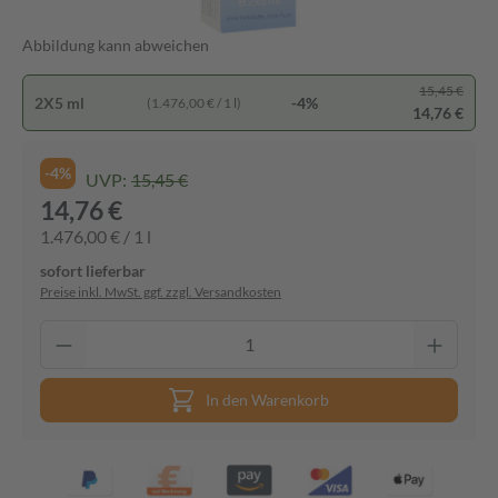
Abbildung kann abweichen
15,45 €
2X5 ml
-4%
(1.476,00 € / 1 l)
14,76 €
-4%
UVP:
15,45 €
14,76 €
1.476,00 € / 1 l
sofort lieferbar
Preise inkl. MwSt. ggf. zzgl. Versandkosten
In den Warenkorb