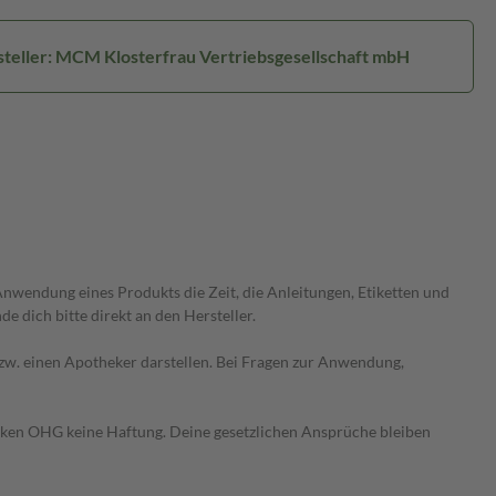
teller: MCM Klosterfrau Vertriebsgesellschaft mbH
wendung eines Produkts die Zeit, die Anleitungen, Etiketten und
 dich bitte direkt an den Hersteller.
 bzw. einen Apotheker darstellen. Bei Fragen zur Anwendung,
heken OHG keine Haftung. Deine gesetzlichen Ansprüche bleiben