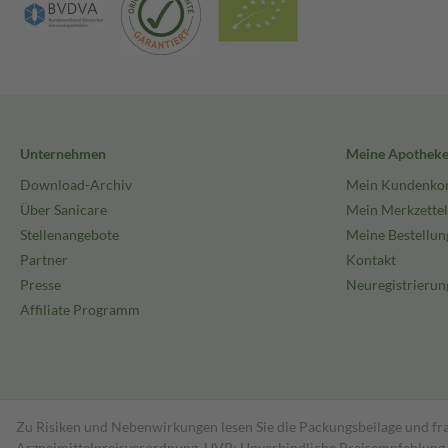
Unternehmen
Meine Apothek
Download-Archiv
Mein Kundenko
Über Sanicare
Mein Merkzettel
Stellenangebote
Meine Bestellun
Partner
Kontakt
Presse
Neuregistrierun
Affiliate Programm
Zu Risiken und Nebenwirkungen lesen Sie die Packungsbeilage und fra
Arzneimittelpreisverordnung. UVP: Unverbindliche Preisempfehlung de