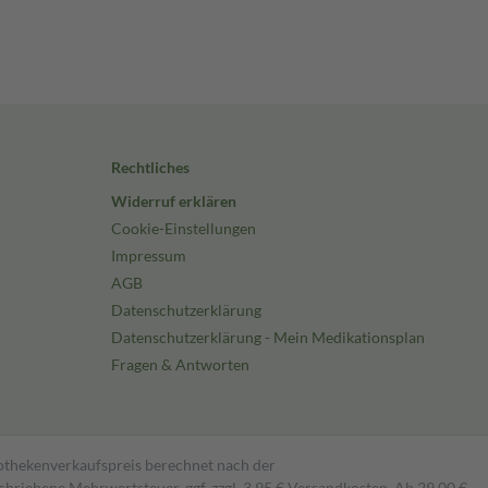
Rechtliches
Widerruf erklären
Cookie-Einstellungen
Impressum
AGB
Datenschutzerklärung
Datenschutzerklärung - Mein Medikationsplan
Fragen & Antworten
pothekenverkaufspreis berechnet nach der
hriebene Mehrwertsteuer, ggf. zzgl. 3,95 € Versandkosten. Ab 29,00 €