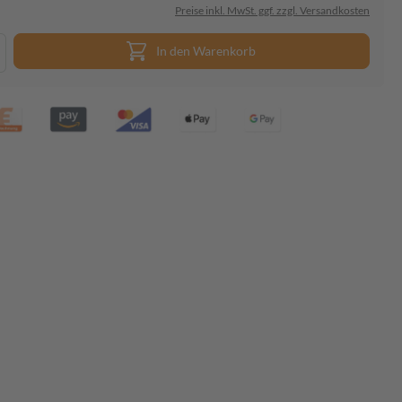
Preise inkl. MwSt. ggf. zzgl. Versandkosten
In den Warenkorb