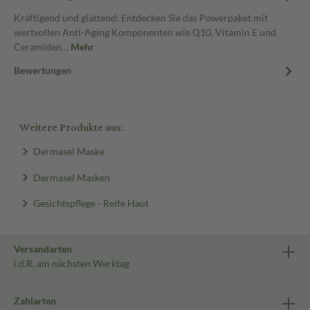
Kräftigend und glättend: Entdecken Sie das Powerpaket mit
wertvollen Anti-Aging Komponenten wie Q10, Vitamin E und
Ceramiden…
Mehr
Bewertungen
Weitere Produkte aus:
Dermasel Maske
Dermasel Masken
Gesichtspflege - Reife Haut
Versandarten
i.d.R. am nächsten Werktag
Zahlarten