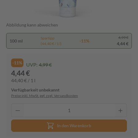
Abbildung kann abweichen
4,99 €
Spartipp
100 ml
-11%
4,44 €
(44,40 € / 1 l)
-11%
UVP:
4,99 €
4,44 €
44,40 € / 1 l
Verfügbarkeit unbekannt
Preise inkl. MwSt. ggf. zzgl. Versandkosten
In den Warenkorb