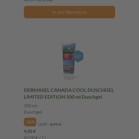
In den Warenkorb
DERMASEL CANADA COOL DUSCHGEL
LIMITED EDITION 100 ml Duschgel
100 ml
Duschgel
-16%
UVP:
4,99 €
4,20 €
42,00 € / 1 l