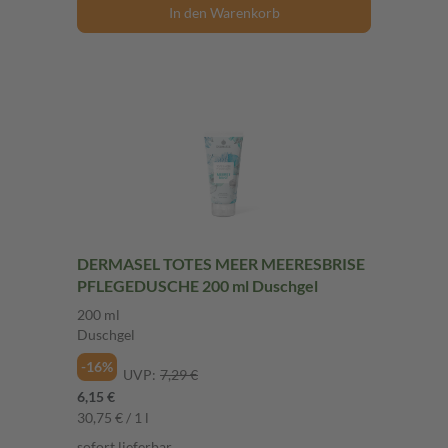
In den Warenkorb
DERMASEL TOTES MEER MEERESBRISE
PFLEGEDUSCHE 200 ml Duschgel
200 ml
Duschgel
-16%
UVP:
7,29 €
6,15 €
30,75 € / 1 l
sofort lieferbar