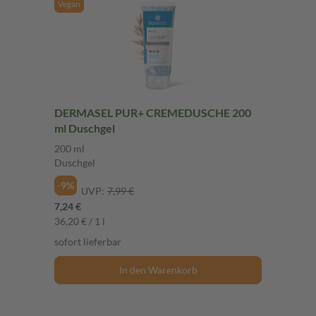
Vegan
DERMASEL PUR+ CREMEDUSCHE 200
ml Duschgel
200 ml
Duschgel
-9%
UVP:
7,99 €
7,24 €
36,20 € / 1 l
sofort lieferbar
In den Warenkorb