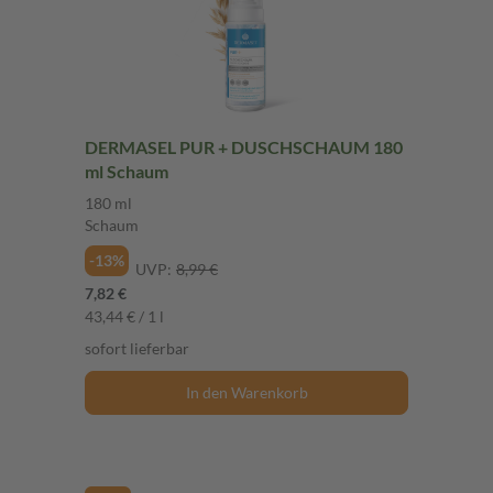
DERMASEL PUR + DUSCHSCHAUM 180
ml Schaum
180 ml
Schaum
-13%
UVP:
8,99 €
7,82 €
43,44 € / 1 l
sofort lieferbar
In den Warenkorb