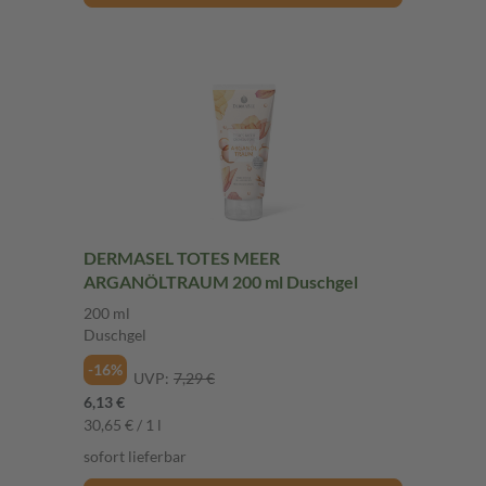
DERMASEL TOTES MEER
ARGANÖLTRAUM 200 ml Duschgel
200 ml
Duschgel
-16%
UVP:
7,29 €
6,13 €
30,65 € / 1 l
sofort lieferbar