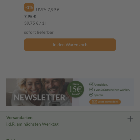
-1%
UVP:
7,99 €
7,95 €
39,75 € / 1 l
sofort lieferbar
In den Warenkorb
Versandarten
i.d.R. am nächsten Werktag