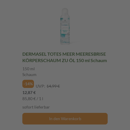
DERMASEL TOTES MEER MEERESBRISE
KÖRPERSCHAUM ZU ÖL 150 ml Schaum
150 ml
Schaum
-14%
UVP:
14,99 €
12,87 €
85,80 € / 1 l
sofort lieferbar
In den Warenkorb