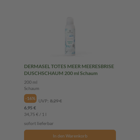
DERMASEL TOTES MEER MEERESBRISE
DUSCHSCHAUM 200 ml Schaum
200 ml
Schaum
-16%
UVP:
8,29 €
6,95 €
34,75 € / 1 l
sofort lieferbar
In den Warenkorb