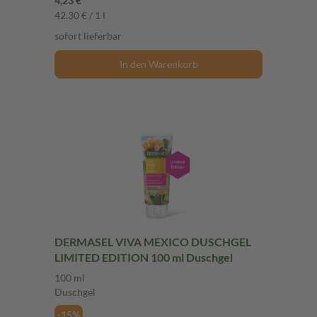
4,23 €
42,30 € / 1 l
sofort lieferbar
In den Warenkorb
DERMASEL VIVA MEXICO DUSCHGEL
LIMITED EDITION 100 ml Duschgel
100 ml
Duschgel
-15%