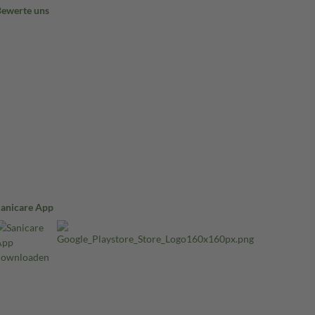
Bewerte uns
Sanicare App