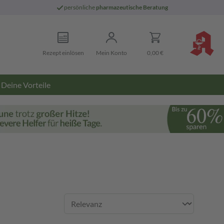
persönliche
pharmazeutische Beratung
Rezept einlösen
Mein Konto
0,00 €
Deine Vorteile