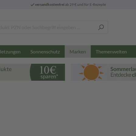
versandkostenfrei
ab 29 € und für E-Rezepte
letzungen
Sonnenschutz
Themenwelten
Marken