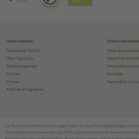
Unternehmen
Meine Apothek
Download-Archiv
Mein Kundenko
Über Sanicare
Mein Merkzettel
Stellenangebote
Meine Bestellun
Partner
Kontakt
Presse
Neuregistrierun
Affiliate Programm
Zu Risiken und Nebenwirkungen lesen Sie die Packungsbeilage und fra
Arzneimittelpreisverordnung. UVP: Unverbindliche Preisempfehlung de
Bestell­wert versand­kosten­frei. Preisänderungen und Irrtümer vorbeh