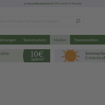
versandkostenfrei
ab 29 € und für E-Rezepte
letzungen
Sonnenschutz
Themenwelten
Marken