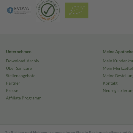
Unternehmen
Meine Apothek
Download-Archiv
Mein Kundenko
Über Sanicare
Mein Merkzettel
Stellenangebote
Meine Bestellun
Partner
Kontakt
Presse
Neuregistrierun
Affiliate Programm
Zu Risiken und Nebenwirkungen lesen Sie die Packungsbeilage und fra