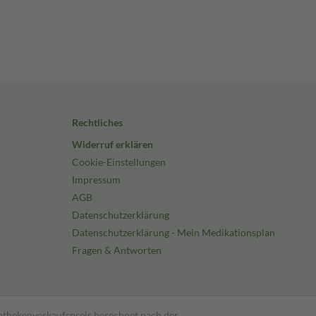
Rechtliches
Widerruf erklären
Cookie-Einstellungen
Impressum
AGB
Datenschutzerklärung
Datenschutzerklärung - Mein Medikationsplan
Fragen & Antworten
pothekenverkaufspreis berechnet nach der