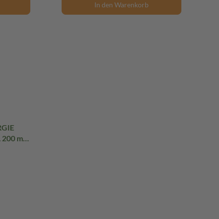
In den Warenkorb
RGIE
200 ml