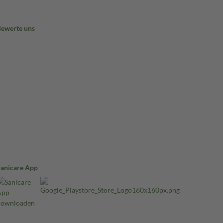
Bewerte uns
Sanicare App