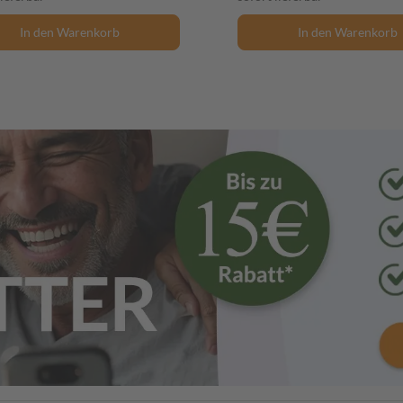
In den Warenkorb
In den Warenkorb