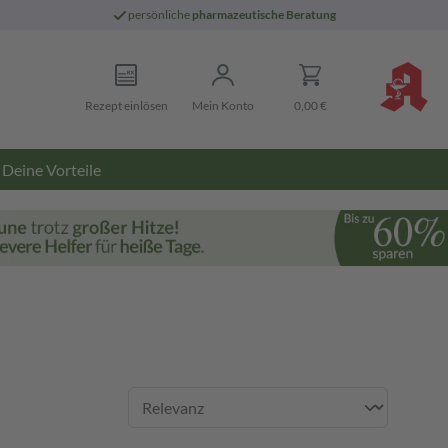
persönliche
pharmazeutische Beratung
Rezept einlösen
Mein Konto
0,00 €
Deine Vorteile