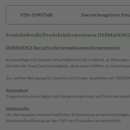
PZN: 03907568
Darreichungsform: Emu
Produktdetails/Produktinformationen DERMASENCE
DERMASENCE BarrioPro Barriereaufbauende Körperemulsion
Körperpflege mit Sanddornfruchtfleischöl für irritierte, zu Rötungen
Verleiht der Haut Geschmeidigkeit, ohne einen Fettfilm zu hinterlass
Zur sanften Reinigung für Gesicht und Körper empfehlen wir DERM
Anwendung
:
Trage die Emulsion täglich auf die gereinigte Haut auf. Nach dermato
Inhaltsstoffe
:
Um die neuesten wissenschaftlichen Erkenntnisse zu berücksichtigen
Inhaltsstoffauflistung auf der OVP des Produktes ist verbindlich.