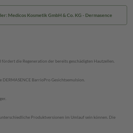
ller: Medicos Kosmetik GmbH & Co. KG - Dermasence
 fördert die Regeneration der bereits geschädigten Hautzellen.
lege DERMASENCE BarrioPro Gesichtsemulsion.
ger.
 unterschiedliche Produktversionen im Umlauf sein können. Die