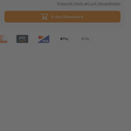
Preise inkl. MwSt. ggf. zzgl. Versandkosten
In den Warenkorb