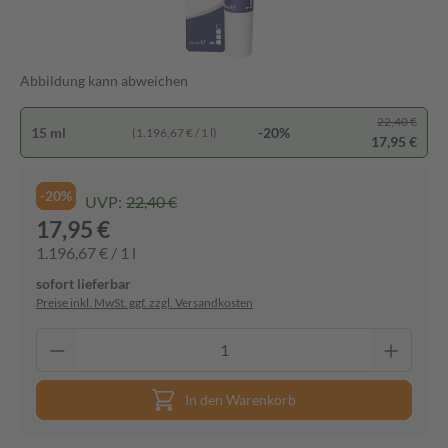
Abbildung kann abweichen
22,40 €
15 ml
-20%
(1.196,67 € / 1 l)
17,95 €
-20%
UVP:
22,40 €
17,95 €
1.196,67 € / 1 l
sofort lieferbar
Preise inkl. MwSt. ggf. zzgl. Versandkosten
In den Warenkorb