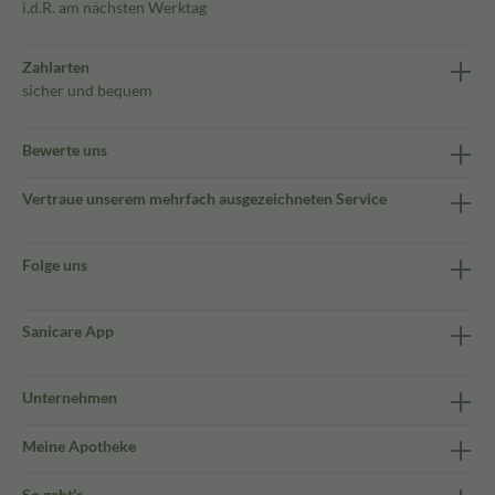
i.d.R. am nächsten Werktag
Zahlarten
sicher und bequem
Bewerte uns
Vertraue unserem mehrfach ausgezeichneten Service
Folge uns
Sanicare App
Unternehmen
Meine Apotheke
So geht's