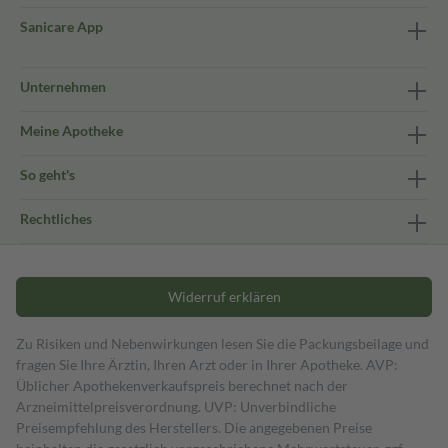
Sanicare App
Unternehmen
Meine Apotheke
So geht's
Rechtliches
Widerruf erklären
Zu Risiken und Nebenwirkungen lesen Sie die Packungsbeilage und
fragen Sie Ihre Ärztin, Ihren Arzt oder in Ihrer Apotheke. AVP:
Üblicher Apothekenverkaufspreis berechnet nach der
Arzneimittelpreisverordnung. UVP: Unverbindliche
Preisempfehlung des Herstellers. Die angegebenen Preise