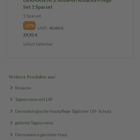
Set 1 Sparset
1 Sparset
-27%
UVP:
40,80 €
29,92 €
sofort lieferbar
Weitere Produkte aus:
Rosacea
Tagescreme mit LSF
Dermatologische Hautpflege Täglicher UV- Schutz
getönte Tagescreme
Dermasence gerötete Haut