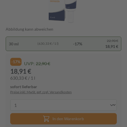
Abbildung kann abweichen
22,90 €
30 ml
-17%
(630,33 € / 1 l)
18,91 €
-17%
UVP:
22,90 €
18,91 €
630,33 € / 1 l
sofort lieferbar
Preise inkl. MwSt. ggf. zzgl. Versandkosten
In den Warenkorb