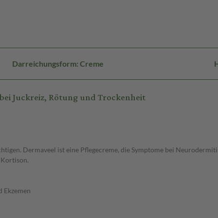
Darreichungsform: Creme
H
i Juckreiz, Rötung und Trockenheit
chtigen. Dermaveel ist eine Pflegecreme, die Symptome bei Neurodermiti
 Kortison.
nd Ekzemen