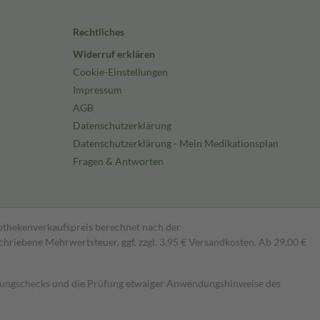
Rechtliches
Widerruf erklären
Cookie-Einstellungen
Impressum
AGB
Datenschutzerklärung
Datenschutzerklärung - Mein Medikationsplan
Fragen & Antworten
pothekenverkaufspreis berechnet nach der
hriebene Mehrwertsteuer, ggf. zzgl. 3,95 € Versandkosten. Ab 29,00 €
kungschecks und die Prüfung etwaiger Anwendungshinweise des