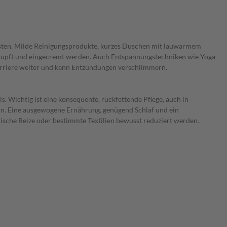
tlasten. Milde Reinigungsprodukte, kurzes Duschen mit lauwarmem
getupft und eingecremt werden. Auch Entspannungstechniken wie Yoga
barriere weiter und kann Entzündungen verschlimmern.
Wichtig ist eine konsequente, rückfettende Pflege, auch in
sern. Eine ausgewogene Ernährung, genügend Schlaf und ein
atische Reize oder bestimmte Textilien bewusst reduziert werden.