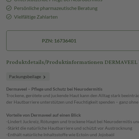
Persönliche pharmazeutische Beratung
Vielfältige Zahlarten
PZN: 16736401
Produktdetails/Produktinformationen DERMAVEEL be
Packungsbeilage
Dermaveel – Pflege und Schutz bei Neurodermitis
Trockene, gerötete und juckende Haut kann den Alltag stark beeinträ
der Hautbarriere unterstützen und Feuchtigkeit spenden – ganz ohne
Vorteile von Dermaveel auf einen Blick
-Lindert Juckreiz, Rötungen und trockene Haut bei Neurodermitis u
-Stärkt die natürliche Hautbarriere und schützt vor Austrocknung
-Enthält natürliche Inhaltsstoffe wie Ectoin und Jojobaöl