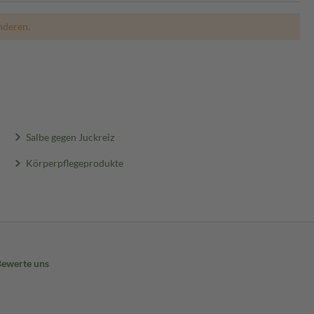
nderen.
Salbe gegen Juckreiz
Körperpflegeprodukte
Bewerte uns