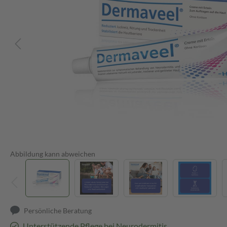
Abbildung kann abweichen
Persönliche Beratung
Unterstützende Pflege bei Neurodermitis