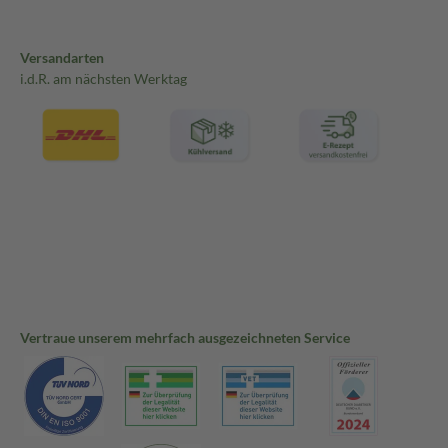
Versandarten
i.d.R. am nächsten Werktag
Vertraue unserem mehrfach ausgezeichneten Service