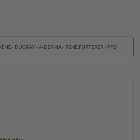
AVENE - DUCRAY - A-DERMA - RENE FURTERER - PFD
EME 500 g