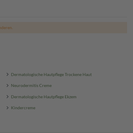
nderen.
Dermatologische Hautpflege Trockene Haut
Neurodermitis Creme
Dermatologische Hautpflege Ekzem
Kindercreme