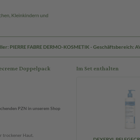
chen, Kleinkindern und
ller: PIERRE FABRE DERMO-KOSMETIK - Geschäftsbereich: 
egecreme Doppelpack
Im Set enthalten
prechenden PZN in unserem Shop
r trockener Haut.
DEXERYL PFLEGECR