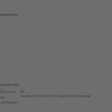
Bewerte uns
Sanicare App