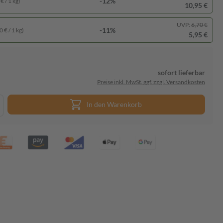
-12%
€ / 1 kg)
10,95 €
UVP:
6,70 €
-11%
 € / 1 kg)
5,95 €
sofort lieferbar
Preise inkl. MwSt. ggf. zzgl. Versandkosten
In den Warenkorb