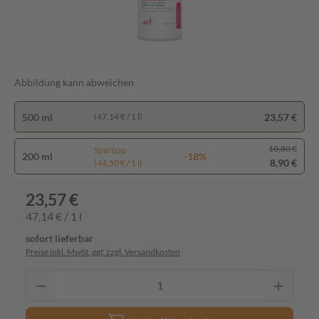
Abbildung kann abweichen
500 ml
23,57 €
(47,14 € / 1 l)
10,80 €
Spartipp
200 ml
-18%
8,90 €
(44,50 € / 1 l)
23,57 €
47,14 € / 1 l
sofort lieferbar
Preise inkl. MwSt. ggf. zzgl. Versandkosten