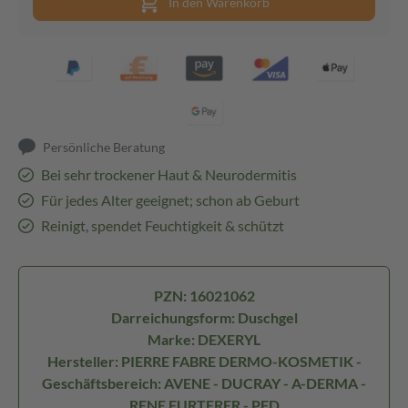
In den Warenkorb
Persönliche Beratung
Bei sehr trockener Haut & Neurodermitis
Für jedes Alter geeignet; schon ab Geburt
Reinigt, spendet Feuchtigkeit & schützt
PZN: 16021062
Darreichungsform: Duschgel
Marke: DEXERYL
Hersteller: PIERRE FABRE DERMO-KOSMETIK -
Geschäftsbereich: AVENE - DUCRAY - A-DERMA -
RENE FURTERER - PFD