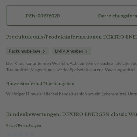
PZN: 00976020
Darreichungsfor
Produktdetails/Produktinformationen DEXTRO ENE
Packungsbeilage
LMIV Angaben
Der Klassiker unter den Würfeln. Acht einzeln verpackte Täfelchen be
Trennmittel (Magnesiumsalze der Speisefettsäuren), Säuerungsmittel
Hinweistexte und Pflichtangaben
Wichtiger Hinweis: Hierbei handelt es sich um ein Lebensmittel. Un
Kundenbewertungen: DEXTRO ENERGEN classic Würf
0 von 0 Bewertungen