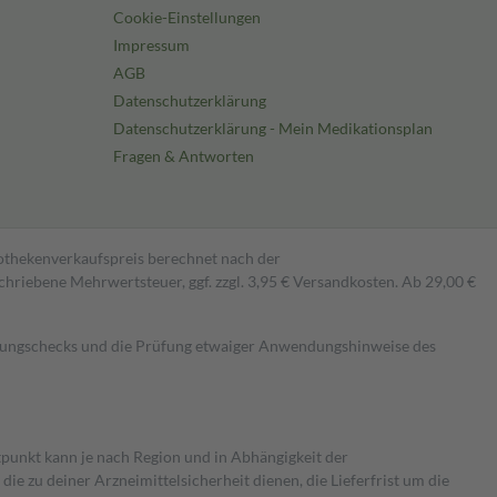
Cookie-Einstellungen
Impressum
AGB
Datenschutzerklärung
Datenschutzerklärung - Mein Medikationsplan
Fragen & Antworten
pothekenverkaufspreis berechnet nach der
hriebene Mehrwertsteuer, ggf. zzgl. 3,95 € Versandkosten. Ab 29,00 €
kungschecks und die Prüfung etwaiger Anwendungshinweise des
itpunkt kann je nach Region und in Abhängigkeit der
 zu deiner Arzneimittelsicherheit dienen, die Lieferfrist um die