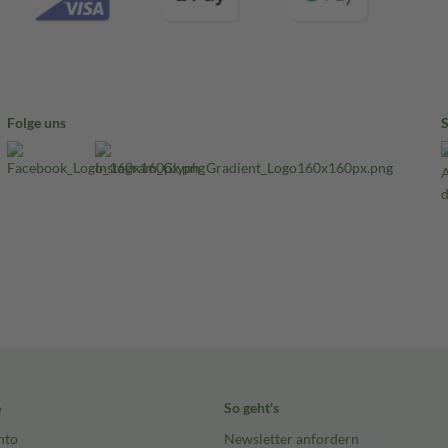
Folge uns
e
So geht's
nto
Newsletter anfordern