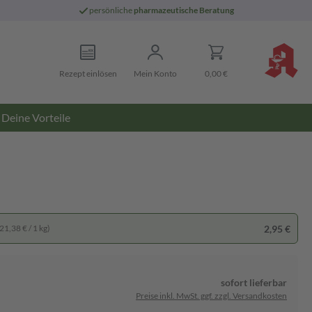
persönliche
pharmazeutische Beratung
Rezept einlösen
Mein Konto
0,00 €
Deine Vorteile
2,95 €
21,38 € / 1 kg)
sofort lieferbar
Preise inkl. MwSt. ggf. zzgl. Versandkosten