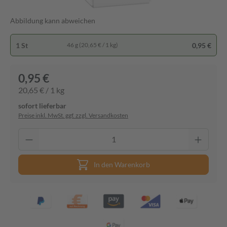
Abbildung kann abweichen
1 St
0,95 €
46 g (20,65 € / 1 kg)
0,95 €
20,65 € / 1 kg
sofort lieferbar
Preise inkl. MwSt. ggf. zzgl. Versandkosten
In den Warenkorb