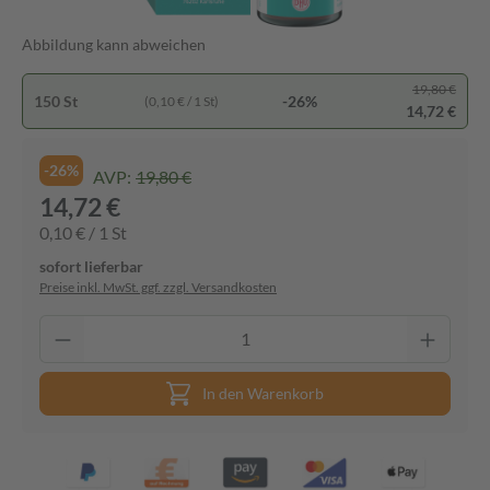
Abbildung kann abweichen
19,80 €
150 St
-26%
(0,10 € / 1 St)
14,72 €
-26%
AVP:
19,80 €
14,72 €
0,10 € / 1 St
sofort lieferbar
Preise inkl. MwSt. ggf. zzgl. Versandkosten
In den Warenkorb