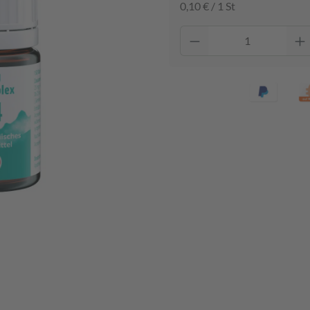
0,10 € / 1 St