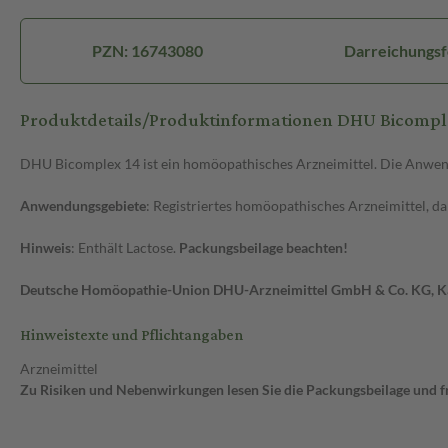
PZN: 16743080
Darreichungsf
Produktdetails/Produktinformationen DHU Bicompl
DHU Bicomplex 14 ist ein homöopathisches Arzneimittel. Die Anwend
Anwendungsgebiete
: Registriertes homöopathisches Arzneimittel, d
Hinweis
: Enthält Lactose.
Packungsbeilage beachten!
Deutsche Homöopathie-Union DHU-Arzneimittel GmbH & Co. KG, K
Hinweistexte und Pflichtangaben
Arzneimittel
Zu Risiken und Nebenwirkungen lesen Sie die Packungsbeilage und fra