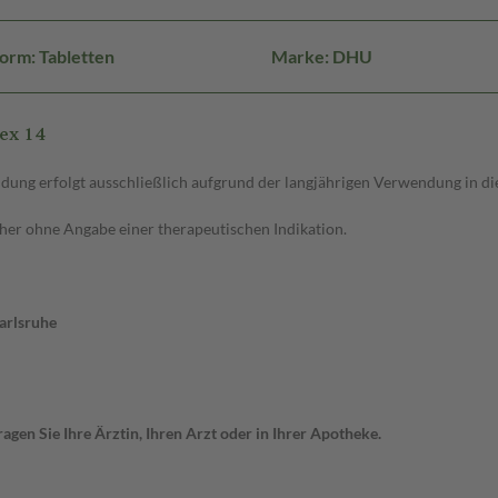
orm: Tabletten
Marke: DHU
ex 14
ung erfolgt ausschließlich aufgrund der langjährigen Verwendung in die
aher ohne Angabe einer therapeutischen Indikation.
arlsruhe
gen Sie Ihre Ärztin, Ihren Arzt oder in Ihrer Apotheke.