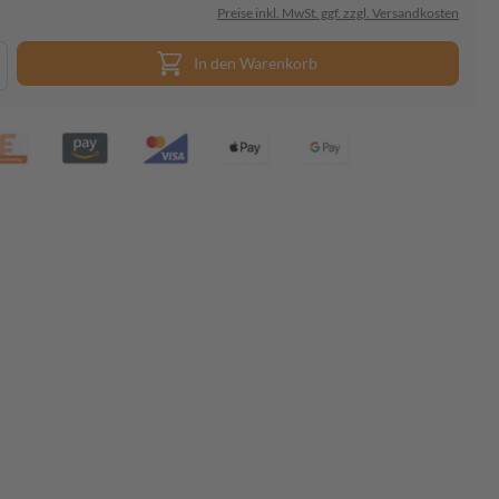
Preise inkl. MwSt. ggf. zzgl. Versandkosten
In den Warenkorb