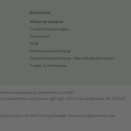
Rechtliches
Widerruf erklären
Cookie-Einstellungen
Impressum
AGB
Datenschutzerklärung
Datenschutzerklärung - Mein Medikationsplan
Fragen & Antworten
pothekenverkaufspreis berechnet nach der
hriebene Mehrwertsteuer, ggf. zzgl. 3,95 € Versandkosten. Ab 29,00 €
kungschecks und die Prüfung etwaiger Anwendungshinweise des