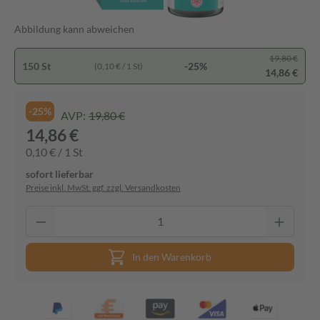
Abbildung kann abweichen
19,80 €
150 St
-25%
(0,10 € / 1 St)
14,86 €
-25%
AVP:
19,80 €
14,86 €
0,10 € / 1 St
sofort lieferbar
Preise inkl. MwSt. ggf. zzgl. Versandkosten
In den Warenkorb