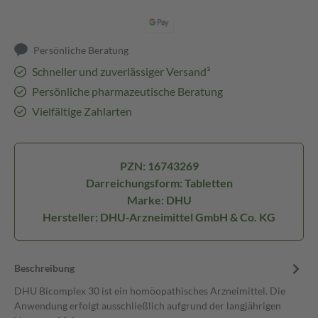
Persönliche Beratung
Schneller und zuverlässiger Versand³
Persönliche pharmazeutische Beratung
Vielfältige Zahlarten
PZN: 16743269
Darreichungsform: Tabletten
Marke: DHU
Hersteller: DHU-Arzneimittel GmbH & Co. KG
Beschreibung
DHU Bicomplex 30 ist ein homöopathisches Arzneimittel. Die
Anwendung erfolgt ausschließlich aufgrund der langjährigen