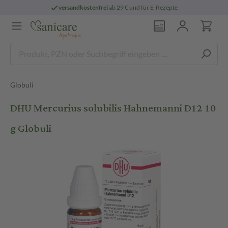
versandkostenfrei
ab 29 € und für E-Rezepte
Globuli
DHU Mercurius solubilis Hahnemanni D12 10
g Globuli