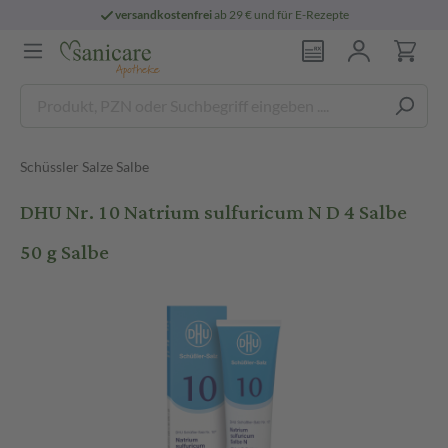
versandkostenfrei
ab 29 € und für E-Rezepte
Schüssler Salze Salbe
DHU Nr. 10 Natrium sulfuricum N D 4 Salbe
50 g Salbe