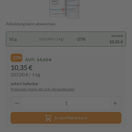
Abbildung kann abweichen
14,10 €
50 g
-27%
(207,00 € / 1 kg)
10,35 €
-27%
AVP:
14,10 €
10,35 €
207,00 € / 1 kg
sofort lieferbar
Preise inkl. MwSt. ggf. zzgl. Versandkosten
In den Warenkorb