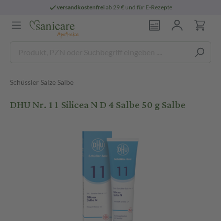
versandkostenfrei
ab 29 € und für E-Rezepte
Schüssler Salze Salbe
DHU Nr. 11 Silicea N D 4 Salbe 50 g Salbe