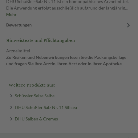
DHU Schüßler-Salz Nr. 11 ist ein homöopathisches Arzneimittel.
Die Anwendung erfolgt ausschließlich aufgrund der langjährig…
Mehr
Bewertungen
Hinweistexte und Pflichtangaben
Arzneimittel
Zu Risiken und Nebenwirkungen lesen Sie die Packungsbeilage
und fragen Sie Ihre Ärztin, Ihren Arzt oder in Ihrer Apotheke.
Weitere Produkte aus:
Schüssler Salze Salbe
DHU Schüßler Salz Nr. 11 Silicea
DHU Salben & Cremes