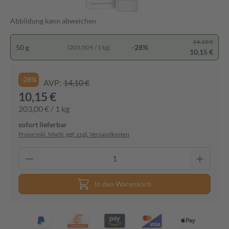
Abbildung kann abweichen
14,10 €
50 g
-28%
(203,00 € / 1 kg)
10,15 €
-28%
AVP:
14,10 €
10,15 €
203,00 € / 1 kg
sofort lieferbar
Preise inkl. MwSt. ggf. zzgl. Versandkosten
In den Warenkorb